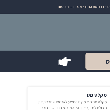
ים בנושא החזרי מס
הר הביטוח
ס
מקלט מס
מקלט מס הוא מקום המציע לאנשים ולחברות את
היכולת למזער את נטל המס שלהם באופן חוקי.