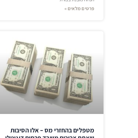
פרטים מלאים »
מטפלים בהחזרי מס – אלו הסיבות
שאתם צריכים משרד פרסום דיגיטלי