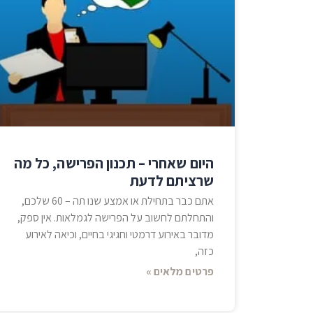
היום שאחרי – תכנון הפרישה, כל מה
שרציתם לדעת
אתם כבר בתחילת או אמצע שנו תה – 60 שלכם,
והתחלתם לחשוב על הפרישה לגמלאות. אין ספק,
מדובר באירוע דרמטי וחגיגי בחיים, וכיאה לאירוע
כזה,
פרטים מלאים »