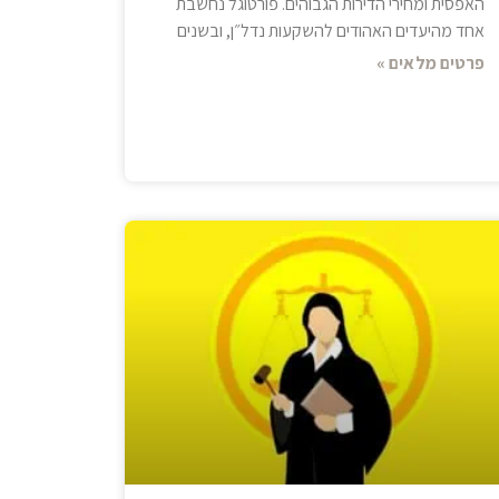
האפסית ומחירי הדירות הגבוהים. פורטוגל נחשבת
אחד מהיעדים האהודים להשקעות נדל״ן, ובשנים
פרטים מלאים »