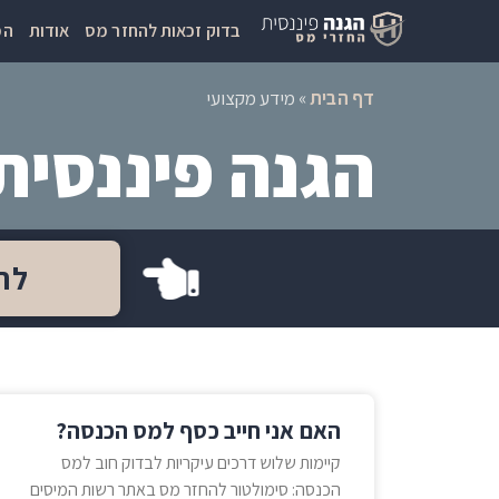
בדוק זכאות להחזר מס
אודות
המ
דף הבית
»
מידע מקצועי
הגנה פיננסית
לח
האם אני חייב כסף למס הכנסה?
קיימות שלוש דרכים עיקריות לבדוק חוב למס
הכנסה: סימולטור להחזר מס באתר רשות המיסים