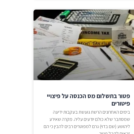
פטור בתשלום מס הכנסה על פיצויי
פיטורים
בימים האחרונים הרשת גועשת בעקבות ידיעה
שמסתבר שלא כולם יודעים עליה. מקרה שאירע
ליהושע (שם בדוי) גרם למפוטרים רבים להבין כי הם
זכאים לקבל פטור