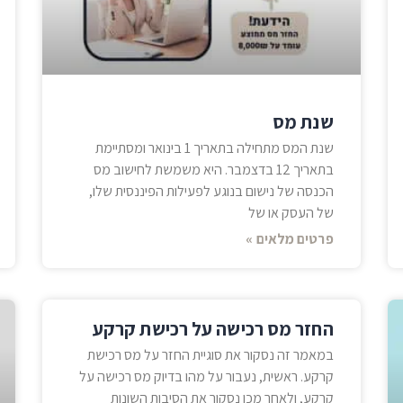
שנת מס
שנת המס מתחילה בתאריך 1 בינואר ומסתיימת
בתאריך 12 בדצמבר. היא משמשת לחישוב מס
הכנסה של נישום בנוגע לפעילות הפיננסית שלו,
של העסק או של
פרטים מלאים »
החזר מס רכישה על רכישת קרקע
במאמר זה נסקור את סוגיית החזר על מס רכישת
קרקע. ראשית, נעבור על מהו בדיוק מס רכישה על
קרקע, ולאחר מכן נסקור את הסיבות השונות