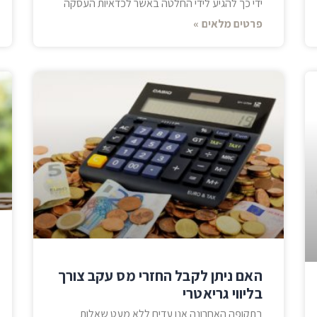
ידי כך להגיע לידי החלטה באשר לכדאיות העסקה
פרטים מלאים »
האם ניתן לקבל החזרי מס עקב צורך
בליווי גריאטרי
בתקופה האחרונה אנו עדים ללא מעט שאלות