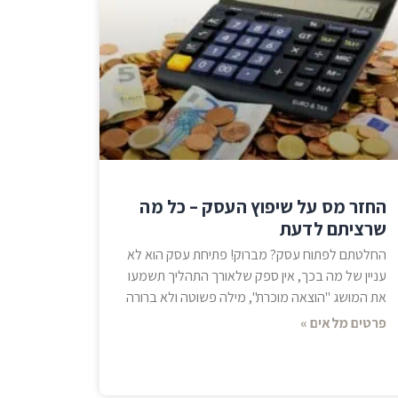
החזר מס על שיפוץ העסק – כל מה
שרציתם לדעת
החלטתם לפתוח עסק? מברוק! פתיחת עסק הוא לא
עניין של מה בכך, אין ספק שלאורך התהליך תשמעו
את המושג "הוצאה מוכרת", מילה פשוטה ולא ברורה
פרטים מלאים »