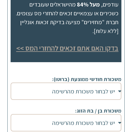
עודפים,
מעל 84%
מהישראלים שעובדים
כשכירים או עצמאיים זכאים להחזרי מס עצומים.
חברת "מחזירים" מציעה בדיקת זכאות אונליין
[ללא עלות].
בדקו האם אתם זכאים להחזרי המס >>
משכורת חודשי ממוצעת (ברוטו):
משכורת בן / בת הזוג: