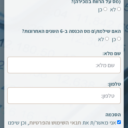
(מס על הרווח במכירה)?
לא
כן
האם שילמת\ם מס הכנסה ב-6 השנים האחרונות?
כן
לא
שם מלא:
טלפון:
הסכמה
אני מאשר/ת את
תנאי השימוש והפרטיות
, וכן שיפנו