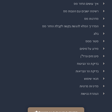
איך עושים החזר מס
רשימת ישובים עם הטבות מס
מדרגות מס
המדריך המלא להגשת בקשה לקבלת החזר מס
בלוג
פטור ממס
מידע על מיסים
פיננסים ונדל"ן
בדיקת הר הביטוח
בדיקת הר הבריאות
תנאי שימוש
מדיניות פרטיות
הצהרת נגישות