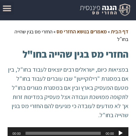
המדריך להגשת בקשה להחזר מס
מאמרים בנושא החזרי מס
סיבות לקבלת החזר מס
בדוק זכאות להחזר מס
דף הבית
»
מאמרים בנושא החזרי מס
»
החזרי מס בגין שהייה
בחו"ל
החזרי מס בגין שהייה בחו"ל
במציאות כיום, ישראלים רבים יוצאים לעבוד בחו"ל, בין
אם במסגרת "רילוקיישן" שבו עוברים לעבוד בחו"ל
מטעם המעסיק בארץ ובין אם במסגרת מגורים בחו"ל
לתקופה ממושכת ועבודה אצל מעסיק במדינות זרות
אך לא מודעים לעובדה כי מגיעים להם החזרי מס בגין
שהייה בחו"ל.
נגן
00:00
00:00