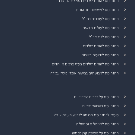
החזר מס להורים לילדים נטולי יכולת שבגרו
החזר מס למשפחה חד הורית
החזר מס לעובדים בחו"ל
החזר מס לעולים חדשים
החזר מס לנכי צה"ל
החזר מס להורים לילדים
החזר מס לידועים בציבור
החזר מס להורים לילדים בעלי צרכים מיוחדים
החזר מס למבוטחים בביטוח אובדן כושר עבודה
החזרי מס על רכבים היברידיים
החזרי מס רטרואקטיביים
מענק להחזר מס הכנסה לנפגע פעולת איבה
החזר מס למטפלים ומטפלות
החזרי מס על משיכת קרן פנסיה