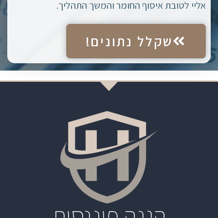
אליי לטובת איסוף החומר והמשך התהליך.
שקלל נתונים!
הגנה פיננסית