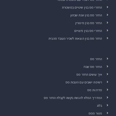
החזרי מס בגין שינויים במשכורת
החזר מס בגין שנת שבתון
החזר מס בגין פיטורין
החזרי מס בגין פיצויים
החזר מס בגין הוצאות לשכיר העובד מהבית
החזר מס
החזר מס שבח
איך עושים החזר מס
רשימת ישובים עם הטבות מס
מדרגות מס
המדריך המלא להגשת בקשה לקבלת החזר מס
בלוג
פטור ממס