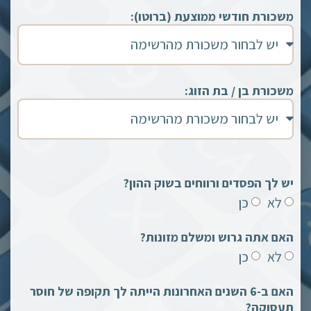
משכורת חודשי ממוצעת (ברוטו):
משכורת בן / בת הזוג:
יש לך הפסדים ורווחים בשוק ההון?
לא
כן
האם אתה גרוש ומשלם מזונות?
לא
כן
האם ב-6 השנים האחרונות הייתה לך תקופה של חוסר
תעסוקה?