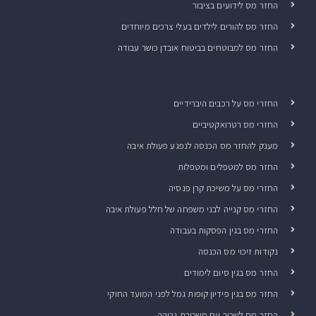
החזר מס לידועים בציבור
החזר מס להורים לילדים בעלי צרכים מיוחדים
החזר מס למבוטחים בביטוח אובדן כושר עבודה
החזרי מס על רכבים היברידיים
החזרי מס רטרואקטיביים
מענק להחזר מס הכנסה לנפגע פעולת איבה
החזר מס למטפלים ומטפלות
החזרי מס על משיכת קרן פנסיה
החזרי מס קנייה לבני משפחה של חלל פעולת איבה
החזרי מס בגין הפסקות בעבודה
נקודות זיכוי מס הכנסה
החזר מס בגין סיום לימודים
החזר מס בגין פידיון קופות גמל לפני המועד החוקי
החזר מס לשכיר עם משכורת גבוהה