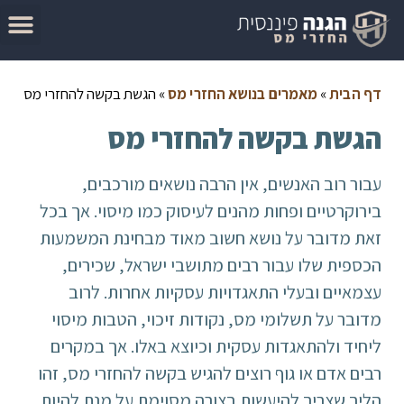
המדריך להגשת בקשה להחזר מס
מאמרים בנושא החזרי מס
סיבות לקבלת החזר מס
בדוק זכאות להחזר מס
דף הבית
»
מאמרים בנושא החזרי מס
»
הגשת בקשה להחזרי מס
הגשת בקשה להחזרי מס
עבור רוב האנשים, אין הרבה נושאים מורכבים,
בירוקרטיים ופחות מהנים לעיסוק כמו מיסוי. אך בכל
זאת מדובר על נושא חשוב מאוד מבחינת המשמעות
הכספית שלו עבור רבים מתושבי ישראל, שכירים,
עצמאיים ובעלי התאגדויות עסקיות אחרות. לרוב
מדובר על תשלומי מס, נקודות זיכוי, הטבות מיסוי
ליחיד ולהתאגדות עסקית וכיוצא באלו. אך במקרים
רבים אדם או גוף רוצים להגיש בקשה להחזרי מס, זהו
הליך שצריך להיעשות בצורה מסוימת על מנת להיות