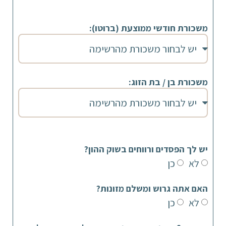
משכורת חודשי ממוצעת (ברוטו):
משכורת בן / בת הזוג:
יש לך הפסדים ורווחים בשוק ההון?
לא
כן
האם אתה גרוש ומשלם מזונות?
לא
כן