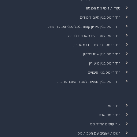
נקודות זיכוי מס הכנסה
החזר מס בגין סיום לימודים
החזר מס בגין פידיון קופות גמל לפני המועד החוקי
החזר מס לשכיר עם משכורת גבוהה
החזרי מס בגין שינויים במשכורת
החזר מס בגין שנת שבתון
החזר מס בגין פיטורין
החזרי מס בגין פיצויים
החזר מס בגין הוצאות לשכיר העובד מהבית
החזר מס
החזר מס שבח
איך עושים החזר מס
רשימת ישובים עם הטבות מס