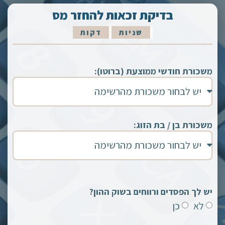
בדיקת זכאות להחזר מס
שניות
דקות
משכורת חודשי ממוצעת (ברוטו):
משכורת בן / בת הזוג:
יש לך הפסדים ורווחים בשוק ההון?
לא
כן