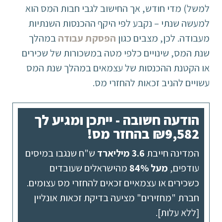
למשל) מדי חודש, אך החישוב לגבי חבות המס הוא
למעשה שנתי – נקבע לפי היקף ההכנסות השנתיות
מעבודה. לכן, מצבים כגון
הפסקת עבודה
במהלך
שנת המס, שינויים כלפי מטה במשכורות של שכירים
או הקטנת ההכנסות של עצמאים במהלך שנת המס
עשויים להניב זכאות להחזרי מס.
הודעה חשובה - ייתכן ומגיע לך
₪9,582 בהחזר מס!
המדינה חייבת
3.6 מיליארד
ש"ח שנגבו במיסים
עודפים,
מעל 84%
מהישראלים שעובדים
כשכירים או עצמאיים זכאים להחזרי מס עצומים.
חברת "מחזירים" מציעה בדיקת זכאות אונליין
[ללא עלות].