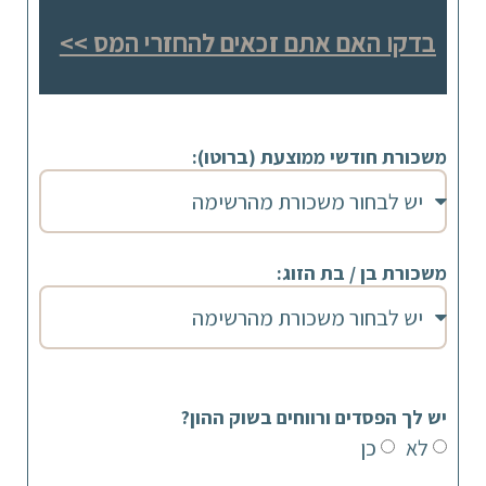
בדקו האם אתם זכאים להחזרי המס >>
משכורת חודשי ממוצעת (ברוטו):
משכורת בן / בת הזוג:
יש לך הפסדים ורווחים בשוק ההון?
לא
כן