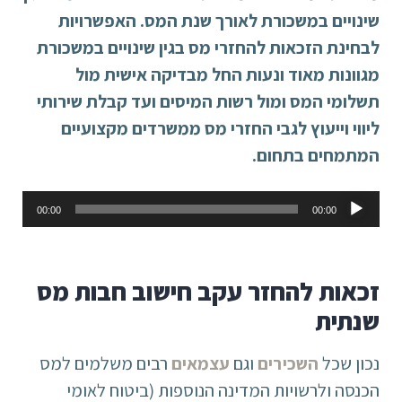
שינויים במשכורת לאורך שנת המס. האפשרויות
לבחינת הזכאות להחזרי מס בגין שינויים במשכורת
מגוונות מאוד ונעות החל מבדיקה אישית מול
תשלומי המס ומול רשות המיסים ועד קבלת שירותי
ליווי וייעוץ לגבי החזרי מס ממשרדים מקצועיים
המתמחים בתחום.
נגן
00:00
00:00
אודיו
זכאות להחזר עקב חישוב חבות מס
שנתית
נכון שכל
השכירים
וגם
עצמאים
רבים משלמים למס
הכנסה ולרשויות המדינה הנוספות (ביטוח לאומי