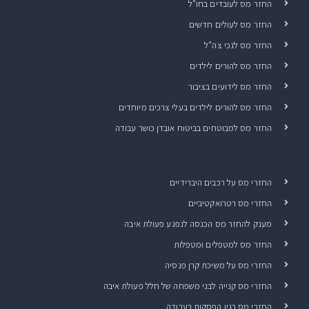
החזר מס לעובדים בחו"ל
החזר מס לעולים חדשים
החזר מס לנכי צה"ל
החזר מס להורים לילדים
החזר מס לידועים בציבור
החזר מס להורים לילדים בעלי צרכים מיוחדים
החזר מס למבוטחים בביטוח אובדן כושר עבודה
החזרי מס על רכבים היברידיים
החזרי מס רטרואקטיביים
מענק להחזר מס הכנסה לנפגע פעולת איבה
החזר מס למטפלים ומטפלות
החזרי מס על משיכת קרן פנסיה
החזרי מס קנייה לבני משפחה של חלל פעולת איבה
החזרי מס בגין הפסקות בעבודה