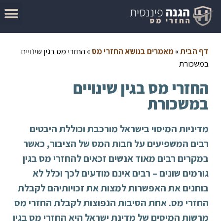
המדריך להגשת בקשה להחזר מס
מאמרים בנושא החזרי מס
סיבות לקבלת החזר מס
בדוק זכאות להחזר מס
דף הבית
»
מאמרים בנושא החזרי מס
»
החזרי מס בגין שינויים
במשכורת
החזרי מס בגין שינויים
במשכורת
מדיניות המיסוי בישראל מורכבת וכוללת היבטים
רבים המשפיעים על חבות המס של הציבור, כאשר
במקרים רבים מאוד אנשים זכאים להחזרי מס בגין
גורמים שונים – רבים אינם מודעים לכך וכלל לא
בוחנים את האפשרות למצות את זכויותיהם לקבלת
החזרי מס.
אחת הסיבות הנפוצות לקבלת החזרי מס
מרשות המיסים של מדינת ישראל היא החזרי מס בגין