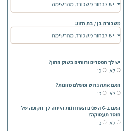
משכורת בן / בת הזוג:
יש לך הפסדים ורווחים בשוק ההון?
לא
כן
האם אתה גרוש ומשלם מזונות?
לא
כן
האם ב-6 השנים האחרונות הייתה לך תקופה של
חוסר תעסוקה?
לא
כן