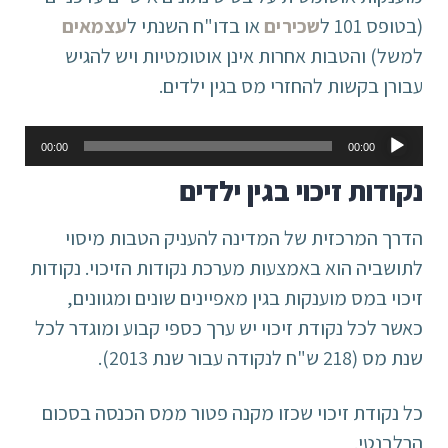
(בטופס 101 ל
שכירים
או בדו"ח השנתי ל
עצמאים
למשל) והטבות אחרות אינן אוטומטיות ויש להגיש
עבורן בקשות להחזרי מס בגין ילדים.
נגן
00:00
00:00
אודיו
נקודות זיכוי בגין ילדים
הדרך המרכזית של המדינה להעניק הטבות מיסוי
לתושביה הוא באמצעות מערכת נקודות הזיכוי. נקודות
זיכוי במס מוענקות בגין מאפיינים שונים ומגוונים,
כאשר לכל נקודת זיכוי יש ערך כספי קבוע ומוגדר לכל
שנת מס (218 ש"ח לנקודה עבור שנת 2013).
כל נקודת זיכוי שכזו מקנה פטור ממס הכנסה בסכום
הרלבנטי.