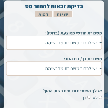
בדיקת זכאות להחזר מס
שניות
דקות
משכורת חודשי ממוצעת (ברוטו):
משכורת בן / בת הזוג:
יש לך הפסדים ורווחים בשוק ההון?
לא
כן