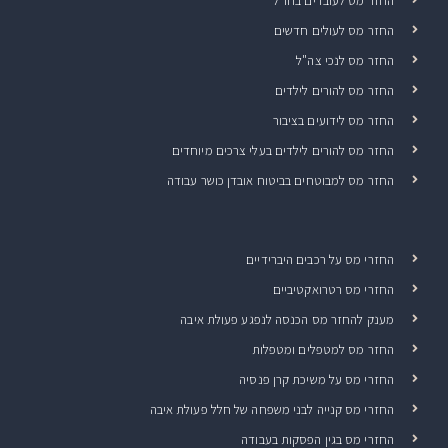
החזר מס לעובדים בחו"ל
החזר מס לעולים חדשים
החזר מס לנכי צה"ל
החזר מס להורים לילדים
החזר מס לידועים בציבור
החזר מס להורים לילדים בעלי צרכים מיוחדים
החזר מס למבוטחים בביטוח אובדן כושר עבודה
החזרי מס על רכבים היברידיים
החזרי מס רטרואקטיביים
מענק להחזר מס הכנסה לנפגע פעולת איבה
החזר מס למטפלים ומטפלות
החזרי מס על משיכת קרן פנסיה
החזרי מס קנייה לבני משפחה של חלל פעולת איבה
החזרי מס בגין הפסקות בעבודה