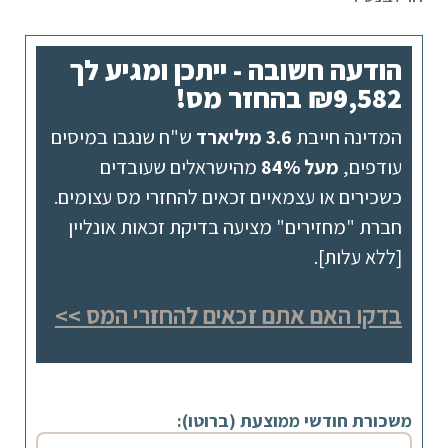
הודעה חשובה - ייתכן ומגיע לך
₪9,582 בהחזר מס!
המדינה חייבת
3.6 מיליארד
ש"ח שנגבו במיסים
עודפים,
מעל 84%
מהישראלים שעובדים
כשכירים או עצמאיים זכאים להחזרי מס עצומים.
חברת "מחזירים" מציעה בדיקת זכאות אונליין
[ללא עלות].
בדקו האם אתם זכאים להחזרי המס >>
משכורת חודשי ממוצעת (ברוטו):