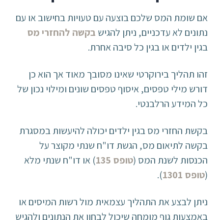
אם שומת המס שלכם בוצעה עם טעויות בחישוב או עם
נתונים לא עדכניים, ניתן להגיש
בקשה להחזרי מס
בגין ילדים או בגין כל סיבה אחרת.
זהו תהליך בירוקרטי שאינו מסובך מאוד אך הוא כן
דורש מילי טפסים, איסוף טפסים שונים ומילוי נכון של
כל המידע הרלבנטי.
בקשת החזרי מס בגין ילדים יכולה להיעשות במסגרת
בקשה לתיאום מס, הגשת דו"ח שנתי מקוצר על
הכנסות לשנת המס (
טופס 135
) או דו"ח שנתי מלא
(
טופס 1301
).
ניתן לבצע את התהליך עצמאית מול רשות המיסים או
באמצעות גוף מומחה שיכול לבחון את הנתונים ולהגיש