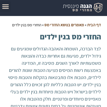
המדריך להגשת בקשה להחזר מס
מאמרים בנושא החזרי מס
סיבות לקבלת החזר מס
בדוק זכאות להחזר מס
דף הבית
»
מאמרים בנושא החזרי מס
»
החזרי מס בגין ילדים
החזרי מס בגין ילדים
לצד הברכה, השמחה והאהבה הגדולים שמגיעים עם
גידול ילדים, מגיעות גם אחריות כבדה והוצאות
משמעותיות לאורך השנים. מסיבה זו, המדינה
באמצעות רשות המיסים מציעה הטבות שונות להורים
לילדים, הטבות אלו מתבטאות בהקלות והטבות מיסוי
בגין ילדים. יש הטבות כלליות להן זכאים כלל ההורים
לילדים בישראל ויש הטבות מיוחדות בגין ילדים בעלי
מאפיינים מיוחדים ופרטניים. חלק מהטבות אלו
מוענקות אוטומטית על בסיס נתונים אישיים עדכניים