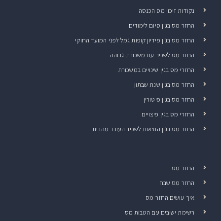
נקודות זיכוי מס הכנסה
החזר מס בגין סיום לימודים
החזר מס בגין פידיון קופות גמל לפני המועד החוקי
החזר מס לשכיר עם משכורת גבוהה
החזרי מס בגין שינויים במשכורת
החזר מס בגין שנת שבתון
החזר מס בגין פיטורין
החזרי מס בגין פיצויים
החזר מס בגין הוצאות לשכיר העובד מהבית
החזר מס
החזר מס שבח
איך עושים החזר מס
רשימת ישובים עם הטבות מס