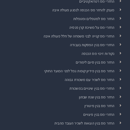
החזרי מס רטרואקטיביים
מענק להחזר מס הכנסה לנפגע פעולת איבה
החזר מס למטפלים ומטפלות
החזרי מס על משיכת קרן פנסיה
החזרי מס קנייה לבני משפחה של חלל פעולת איבה
החזרי מס בגין הפסקות בעבודה
נקודות זיכוי מס הכנסה
החזר מס בגין סיום לימודים
החזר מס בגין פידיון קופות גמל לפני המועד החוקי
החזר מס לשכיר עם משכורת גבוהה
החזרי מס בגין שינויים במשכורת
החזר מס בגין שנת שבתון
החזר מס בגין פיטורין
החזרי מס בגין פיצויים
החזר מס בגין הוצאות לשכיר העובד מהבית