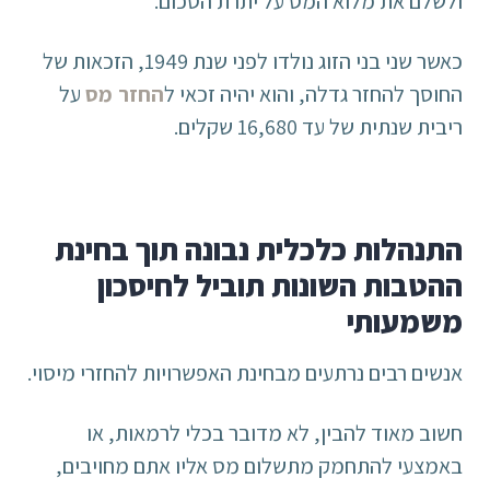
ולשלם את מלוא המס על יתרת הסכום.
כאשר שני בני הזוג נולדו לפני שנת 1949, הזכאות של
החוסך להחזר גדלה, והוא יהיה זכאי ל
החזר מס
על
ריבית שנתית של עד 16,680 שקלים.
התנהלות כלכלית נבונה תוך בחינת
ההטבות השונות תוביל לחיסכון
משמעותי
אנשים רבים נרתעים מבחינת האפשרויות להחזרי מיסוי.
חשוב מאוד להבין, לא מדובר בכלי לרמאות, או
באמצעי להתחמק מתשלום מס אליו אתם מחויבים,