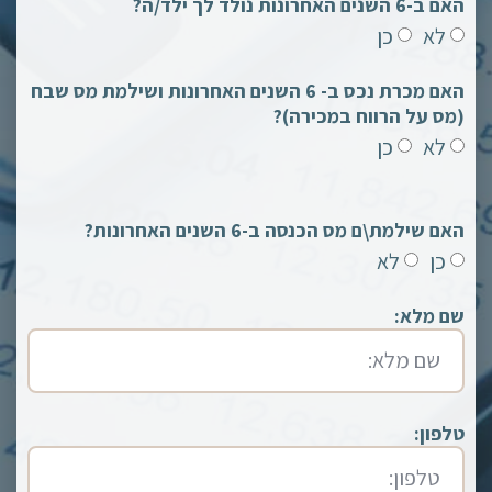
האם ב-6 השנים האחרונות נולד לך ילד/ה?
לא
כן
האם מכרת נכס ב- 6 השנים האחרונות ושילמת מס שבח
(מס על הרווח במכירה)?
לא
כן
האם שילמת\ם מס הכנסה ב-6 השנים האחרונות?
כן
לא
שם מלא:
טלפון: