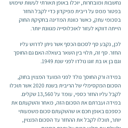
נחשבות ומובחרות, יוכלו באופן תאורתי לעשות שימוש
בפטור ממס על ריבית מפיקדון כדי לקבל החזר
בסכומי עתק, כאשר כוונת המדינה בחקיקת החוק
הייתה דווקא לעזור לאוכלוסייה מגוונת יותר.
לכן, נקבע סף לסכום הכסף אשר ניתן לדרוש עליו
החזר. סף זה, תלוי בין השאר בשאלה האם גם החוסך
וגם בן או בת זוגו נולדו לפני שנת 1949.
במידה ורק החוסך נולד לפני המועד המצוין בחוק,
הסכום המקסימלי של הריבית בשנת 2020 אשר תוכלו
לקבל עליו החזר כספי, עומד על 13,560 שקלים.
במידה ועברתם את הסכום הזה, מאחר והשקעתם את
כספכם באופן חכם או שהשקעתם סכום משמעותי
יותר, תוכלו לקבל את ההחזר עד הסכום המצוין,