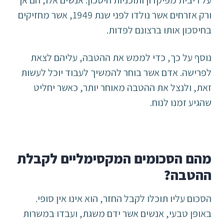
על ריבית מפיקדון ותוכניות חיסכון. אנשים אלו, הם אך
ורק אזרחים אשר נולדו לפני שנת 1949, אשר מחזיקים
בחיסכון אותו ברצונם לפדות.
נוסף על כך, כדי לממש את ההטבה, עליהם לצאת
לפרישה. אדם אשר בוחר להמשיך לעבוד יוכל לעשות
זאת, ולנצל את ההטבה מאוחר יותר, כאשר יחליט
שהגיע זמנו לנוח.
מהם הסכומים המקסימליים לקבלת
ההטבה?
הסכום עליו תוכלו לקבל החזר, הוא אינו אין סופי.
באופן טבעי, אנשים אשר ידם משגת, ועבדו במשרות