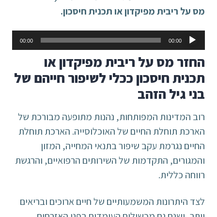
מס על ריבית מפיקדון או תכנית חיסכון.
נגן
00:00
00:00
אודיו
החזר מס על ריבית מפיקדון או
תכנית חיסכון ככלי לשיפור חייהם של
בני גיל הזהב
רוב המדינות המפותחות, נהנות מתופעה מבורכת של
הארכת תוחלת החיים של האוכלוסייה. הארכת תוחלת
החיים נגרמת עקב שיפור בתנאי המחייה, המזון
והמגורים, התקדמות של השירותים הרפואיים, והרגשת
רווחה כללית.
לצד היתרונות המשמעותיים של חיים ארוכים ובריאים
יותר, ישנם גם מכשולים העומדים בפני האזרחים