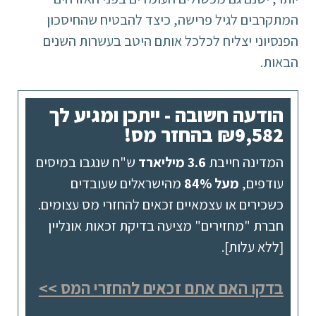
המתקרבים לגיל פרישה, כיצד להבטיח שהחיסכון
הפנסיוני יצליח לכלכל אותם היטב בעשרות השנים
הבאות.
הודעה חשובה - ייתכן ומגיע לך
₪9,582 בהחזר מס!
המדינה חייבת
3.6 מיליארד
ש"ח שנגבו במיסים
עודפים,
מעל 84%
מהישראלים שעובדים
כשכירים או עצמאיים זכאים להחזרי מס עצומים.
חברת "מחזירים" מציעה בדיקת זכאות אונליין
[ללא עלות].
בדקו האם אתם זכאים להחזרי המס >>