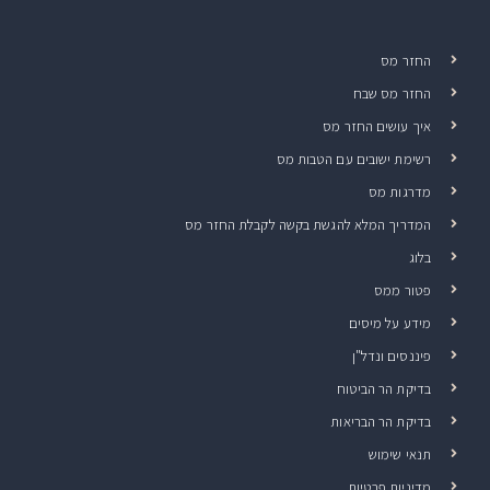
החזר מס
החזר מס שבח
איך עושים החזר מס
רשימת ישובים עם הטבות מס
מדרגות מס
המדריך המלא להגשת בקשה לקבלת החזר מס
בלוג
פטור ממס
מידע על מיסים
פיננסים ונדל"ן
בדיקת הר הביטוח
בדיקת הר הבריאות
תנאי שימוש
מדיניות פרטיות