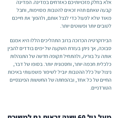
אלא בחלק מזכויותיכם כאזרחים במדינה. המדינה
קבעה שאתם תהיו זכאים להטבות מסוימות, וחבל
מאוד שלא לפעול כדי לנצל אותם, ולהפוך את חייכם
לטובים יותר ופשוטים יותר.
הבירוקרטיה הכרוכה ברוב התהליכים הללו היא אמנם
סבוכה, אך ניתן בעזרת השקעה של ימים בודדים להבין
אותה על בוריה, ולהתחיל תקופה חדשה של התנהלות
כלכלית חכמה יותר, וחסכונית יותר. בסופו של דבר,
ניצול של כלל ההטבות יוביל לשיפור משמעותי באיכות
החיים של כל אחד, ובהפחתה של החששות הפיננסיים
הטורדניים.
מעל גיל 60 ישנה זכאות גם למשיכת