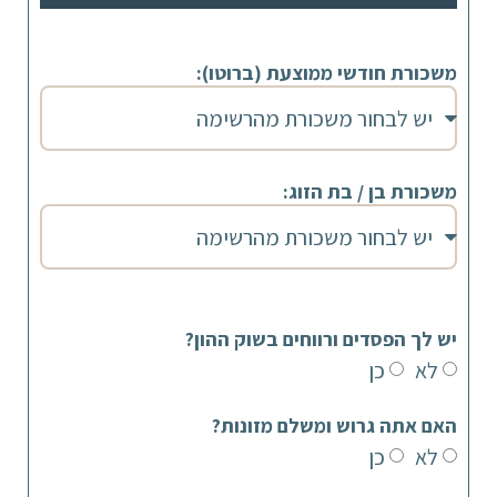
משכורת חודשי ממוצעת (ברוטו):
משכורת בן / בת הזוג:
יש לך הפסדים ורווחים בשוק ההון?
לא
כן
האם אתה גרוש ומשלם מזונות?
לא
כן