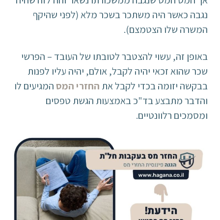
אך המס המס שנגבה ממשכורתו נשאר זהה לזה שהיה
נגבה כאשר היה משתכר בשכר מלא (לפני שהיקף
המשרה שלו הצטמצם).
באופן זה, עשוי להצטבר לטובתו של העובד – הפרשי
שכר שהוא זכאי יהיה לקבל, אולם, יהיה עליו לפנות
בבקשה יזומה בכדי לקבל את
החזרי המס
המגיעים לו
והדבר מתבצע בד"כ באמצעות הגשת טפסים
ומסמכים רלוונטיים.