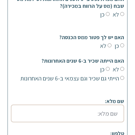
שבח (מס על הרווח במכירה)?
לא
כן
האם יש לך פטור ממס הכנסה?
כן
לא
האם הייתה שכיר ב-6 שנים האחרונות?
לא
כן
הייתי גם שכיר וגם עצמאי ב-6 שנים האחרונות
שם מלא:
טלפון: