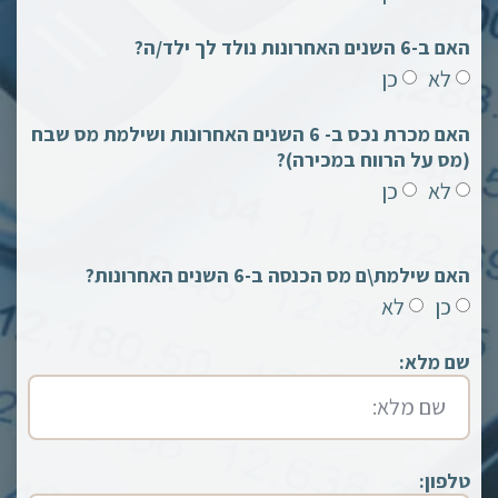
האם ב-6 השנים האחרונות נולד לך ילד/ה?
לא
כן
האם מכרת נכס ב- 6 השנים האחרונות ושילמת מס שבח
(מס על הרווח במכירה)?
לא
כן
האם שילמת\ם מס הכנסה ב-6 השנים האחרונות?
כן
לא
שם מלא:
טלפון: