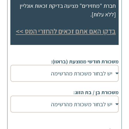
חברת "מחזירים" מציעה בדיקת זכאות אונליין
[ללא עלות].
בדקו האם אתם זכאים להחזרי המס >>
משכורת חודשי ממוצעת (ברוטו):
משכורת בן / בת הזוג: