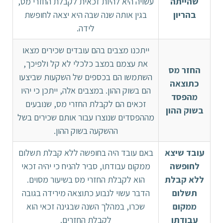
שהייתה
עשויה היא להיות זכאית לקבלת החזרי מס,
בהריון
בגין אותה שנה שבה היא יצאה לחופשת
לידה.
ייתכנו מצבים בהם עובדים שכירים מצאו
את עצמם במצב כלכלי לא קל ולפיכך,
החזר מס
השתמשו הם בכספים של השקעות שביצעו
כתוצאה
הם בשוק ההון. במצבים אלה, ייתכן כי יהיו
מהפסד
זכאים הם לקבלת החזרי מס, שנובעים
בשוק ההון
מההפסדים שנוצרו עבור אותם שכירים בשל
ההשקעה בשוק ההון.
עובד שיצא
באם עובד היה בחופשה ללא קבלת תשלום
לחופשה
ממקום עבודתו, סביר להניח כי יהיה זכאי
ללא קבלת
הוא לקבלת החזרי מס בשיעור מסוים.
תשלום
הדבר עשוי לנבוע כתוצאה מירידה בגובה
ממקום
שכרו, במהלך השנה שבגינה זכאי הוא
עבודתו
לקבלת החזרים.