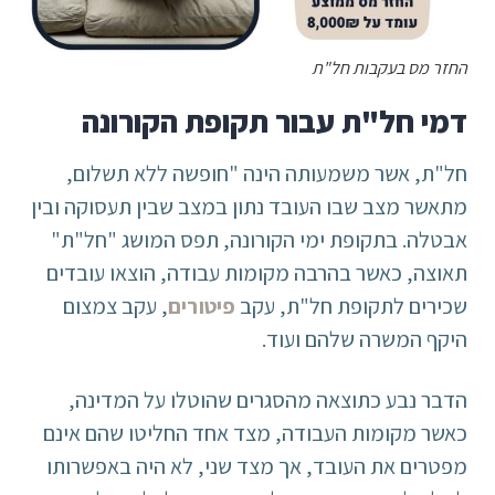
החזר מס בעקבות חל"ת
דמי חל"ת עבור תקופת הקורונה
חל"ת, אשר משמעותה הינה "חופשה ללא תשלום,
מתאשר מצב שבו העובד נתון במצב שבין תעסוקה ובין
אבטלה. בתקופת ימי הקורונה, תפס המושג "חל"ת"
תאוצה, כאשר בהרבה מקומות עבודה, הוצאו עובדים
שכירים לתקופת חל"ת, עקב
פיטורים
, עקב צמצום
היקף המשרה שלהם ועוד.
הדבר נבע כתוצאה מהסגרים שהוטלו על המדינה,
כאשר מקומות העבודה, מצד אחד החליטו שהם אינם
מפטרים את העובד, אך מצד שני, לא היה באפשרותו