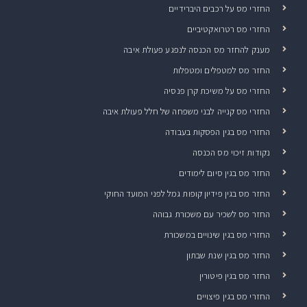
החזרי מס על רכבים היברידיים
החזרי מס רטרואקטיביים
מענק להחזר מס הכנסה לנפגע פעולת איבה
החזר מס למטפלים ומטפלות
החזרי מס על משיכת קרן פנסיה
החזרי מס קנייה לבני משפחה של חלל פעולת איבה
החזרי מס בגין הפסקות בעבודה
נקודות זיכוי מס הכנסה
החזר מס בגין סיום לימודים
החזר מס בגין פידיון קופות גמל לפני המועד החוקי
החזר מס לשכיר עם משכורת גבוהה
החזרי מס בגין שינויים במשכורת
החזר מס בגין שנת שבתון
החזר מס בגין פיטורין
החזרי מס בגין פיצויים