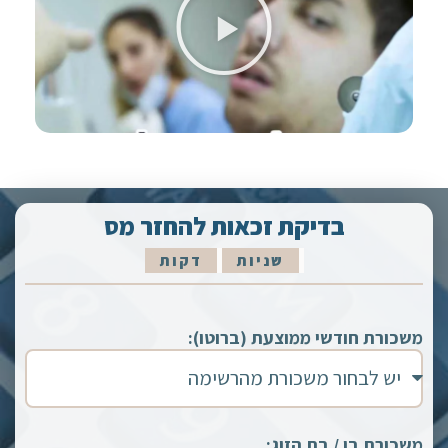
בדיקת זכאות להחזר מס
שניות
דקות
משכורת חודשי ממוצעת (ברוטו):
משכורת בן / בת הזוג: