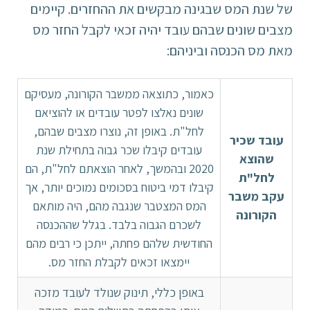
של שנת המס שבגינה מבקשים את ההחזרים. קיימים
מצבים שונים שבהם עובד יהיה זכאי לקבל החזר מס
מאת מס הכנסה וביניהם:
כאמור, כתוצאה ממשבר הקורונה, מעסיקם
שונים נאלצו לפטר עובדים או להוציאם
לחל"ת. באופן זה, נוצרו מצבים שבהם,
עובד שכיר
עובדים קיבלו שכר גבוה בתחילת שנת
שהוצא
2020 ובהמשך, לאחר הוצאתם לחל"ת, הם
לחל"ת
קיבלו דמי ביטוח בסכומים נמוכים יותר, אך
עקב משבר
המס המצטבר שנגבה מהם, היה מותאם
הקורונה
לשכרם הגבוה בלבד. בגלל שההכנסה
החודשית שלהם פחתה, ייתכן כי רבים מהם
יימצאו זכאים לקבלת החזר מס.
באופן כללי, תינוק שנולד לעובד מזכה