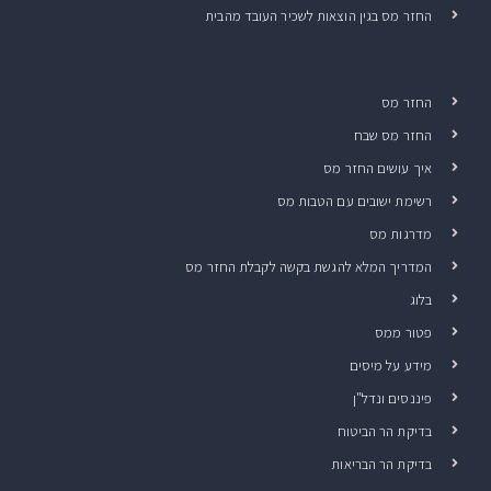
החזר מס בגין הוצאות לשכיר העובד מהבית
החזר מס
החזר מס שבח
איך עושים החזר מס
רשימת ישובים עם הטבות מס
מדרגות מס
המדריך המלא להגשת בקשה לקבלת החזר מס
בלוג
פטור ממס
מידע על מיסים
פיננסים ונדל"ן
בדיקת הר הביטוח
בדיקת הר הבריאות