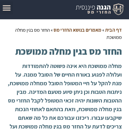
המדריך להגשת בקשה להחזר מס
מאמרים בנושא החזרי מס
סיבות לקבלת החזר מס
בדוק זכאות להחזר מס
דף הבית
»
מאמרים בנושא החזרי מס
»
החזר מס בגין מחלה
ממושכת
החזר מס בגין מחלה ממושכת
מחלה ממושכת היא אינה פשוטה להתמודדות
ועלולה לפגוע באורח החיים של הסובל ממנה. על
מנת להקל על חיי המטופל הסובל ממחלה ממושכת,
ניתנות הטבות וכן ניתן סיוע מטעם המדינה. מבין
ההטבות השונות יהיה זכאי המטופל לקבל החזרי מס
בגין מחלה ממושכת, וזאת בהתאם לאחוזי הנכות
שיקבעו עבורו. ריכזנו עבורכם את כל מה שאתם
צריכים לדעת על החזר מס בגין מחלה ממושכת ועל