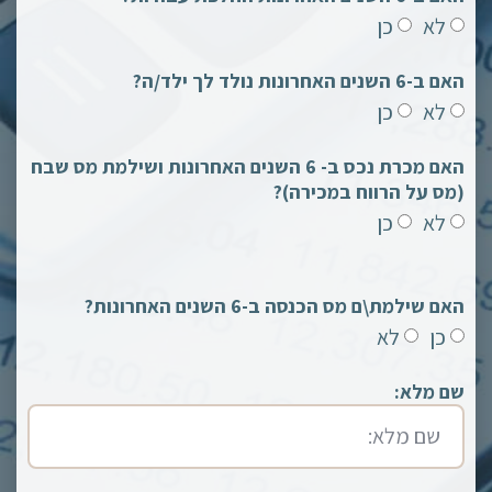
לא
כן
האם ב-6 השנים האחרונות נולד לך ילד/ה?
לא
כן
האם מכרת נכס ב- 6 השנים האחרונות ושילמת מס שבח
(מס על הרווח במכירה)?
לא
כן
האם שילמת\ם מס הכנסה ב-6 השנים האחרונות?
כן
לא
שם מלא: