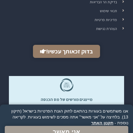
בדיקת הר הבריאות
תנאי שימוש
מדיניות פרטיות
הצהרת נגישות
בדוק זכאותך עכשיו!
מייצגים מורשים של מס הכנסה​
מספר רישיון – 201487410
אנו משתמשים בעוגיות בהתאם לחוק הגנת הפרטיות בישראל (תיקון
13). בלחיצה על "אני מאשר" אתה מסכים לשימוש בעוגיות.
לקריאה
נוספת -
תקנון האתר
בדיקת זכאות להחזר מס
אני מאשר