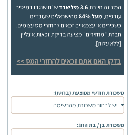
המדינה חייבת
3.6 מיליארד
ש"ח שנגבו במיסים
עודפים,
מעל 84%
מהישראלים שעובדים
כשכירים או עצמאיים זכאים להחזרי מס עצומים.
חברת "מחזירים" מציעה בדיקת זכאות אונליין
[ללא עלות].
בדקו האם אתם זכאים להחזרי המס >>
משכורת חודשי ממוצעת (ברוטו):
משכורת בן / בת הזוג: