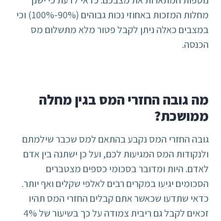
נוספות המתארות את מצבכם. כדאי לדעת כי ישנן
מחלות המזכות באחוזי נכות גבוהים (90%-100%) וכי
במצבים כאלה ניתן לקבל פטור מלא מתשלום מס
הכנסה.
מה גובה החזרי המס בגין מחלה
ממושכת?
גובה החזרי המס נקבע בהתאם למס שכבר שילמתם
ולנקודות המס המגיעות לכם, ועל כן ישתנה בין אדם
לאדם. היות ומדובר בסכומי כספים מצטברים
הסכומים יגיעו במקרים רבים לאלפי שקלים ואף יותר.
כדאי שתדעו שכאשר אתם קבלים החזרי המס תהיו
זכאים לקבל גם ריבית צמודה על כך בשיעור של 4%