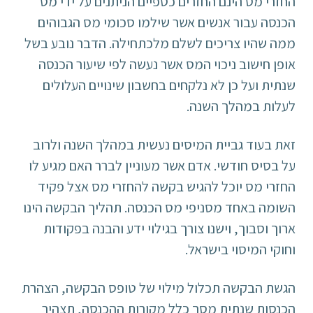
החזרי מס הינם החזרים כספיים הניתנים על ידי מס
הכנסה עבור אנשים אשר שילמו סכומי מס הגבוהים
ממה שהיו צריכים לשלם מלכתחילה. הדבר נובע בשל
אופן חישוב ניכוי המס אשר נעשה לפי שיעור הכנסה
שנתית ועל כן לא נלקחים בחשבון שינויים העלולים
לעלות במהלך השנה.
זאת בעוד גביית המיסים נעשית במהלך השנה ולרוב
על בסיס חודשי. אדם אשר מעוניין לברר האם מגיע לו
החזרי מס יוכל להגיש בקשה להחזרי מס אצל פקיד
השומה באחד מסניפי מס הכנסה. תהליך הבקשה הינו
ארוך וסבוך, וישנו צורך בגילוי ידע והבנה בפקודות
וחוקי המיסוי בישראל.
הגשת הבקשה תכלול מילוי של טופס הבקשה, הצהרת
הכנסות שנתית מסך כלל מקורות ההכנסה, תצהיר