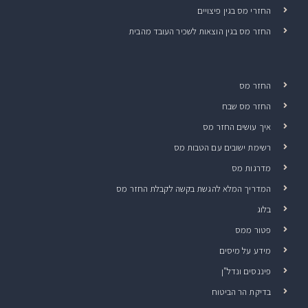
החזרי מס בגין פיצויים
החזר מס בגין הוצאות לשכיר העובד מהבית
החזר מס
החזר מס שבח
איך עושים החזר מס
רשימת ישובים עם הטבות מס
מדרגות מס
המדריך המלא להגשת בקשה לקבלת החזר מס
בלוג
פטור ממס
מידע על מיסים
פיננסים ונדל"ן
בדיקת הר הביטוח