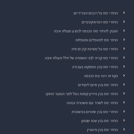
החזרי מס על רכבים היברידיים
החזרי מס רטרואקטיביים
מענק להחזר מס הכנסה לנפגע פעולת איבה
החזר מס למטפלים ומטפלות
החזרי מס על משיכת קרן פנסיה
החזרי מס קנייה לבני משפחה של חלל פעולת איבה
החזרי מס בגין הפסקות בעבודה
נקודות זיכוי מס הכנסה
החזר מס בגין סיום לימודים
החזר מס בגין פידיון קופות גמל לפני המועד החוקי
החזר מס לשכיר עם משכורת גבוהה
החזרי מס בגין שינויים במשכורת
החזר מס בגין שנת שבתון
החזר מס בגין פיטורין