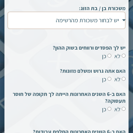
משכורת בן / בת הזוג:
יש לך הפסדים ורווחים בשוק ההון?
לא
כן
האם אתה גרוש ומשלם מזונות?
לא
כן
האם ב-6 השנים האחרונות הייתה לך תקופה של חוסר
תעסוקה?
לא
כן
האם ב-6 השנים האחרונות החלפת עבודות?