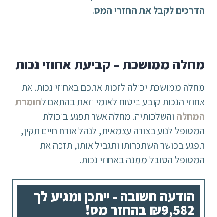
הדרכים לקבל את החזרי המס.
מחלה ממושכת – קביעת אחוזי נכות
מחלה ממושכת יכולה לזכות אתכם באחוזי נכות. את
אחוזי הנכות קובע ביטוח לאומי וזאת בהתאם ל
חומרת
המחלה
והשלכותיה. מחלה אשר תפגע ביכולת
המטופל לנוע בצורה עצמאית, לנהל אורח חיים תקין,
תפגע בכושר השתכרותו ותגביל אותו, תזכה את
המטופל הסובל ממנה באחוזי נכות.
הודעה חשובה - ייתכן ומגיע לך
₪9,582 בהחזר מס!