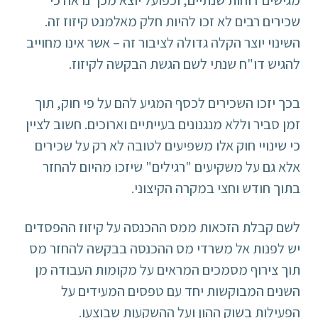
מגישים דוחות שנתיים, וכפועל יוצא מכך נראה כי
שכירים רבים לא זכו להיות חלק מאלמנט קיזוז זה.
השינוי יוצר הקלה גדולה לציבור זה – אשר אינו מחוייב
להגיש דו"ח שנתי לשם הגשת הבקשה לקיזוז.
בכך יזכו השכירים לכסף המגיע להם על פי חוק, תוך
זמן סביר וללא מנגנונים בעייתיים וארוכים. חשוב לציין
כי שינויי חוק אלו משפיעים לטובה לא רק על שכירים
אלא גם על משקיעים "רגילים" שיזכו מהיום להחזר
בתוך חודש וחצי במקרה הקיצוני.
לשם קבלת הזכאות ממס ההכנסה על קיזוז ההפסדים
יש לפנות אל משרדי מס ההכנסה בבקשה להחזר מס
תוך צירוף מסמכים המראים על מקומות העבודה מן
השנים המבוקשות יחד עם טפסים המעידים על
הפעילות בשוק ההון ועל ההשקעות שבוצעו.