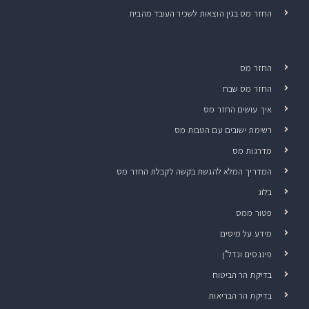
החזר מס בגין הוצאות לשכיר העובד מהבית
החזר מס
החזר מס שבח
איך עושים החזר מס
רשימת ישובים עם הטבות מס
מדרגות מס
המדריך המלא להגשת בקשה לקבלת החזר מס
בלוג
פטור ממס
מידע על מיסים
פיננסים ונדל"ן
בדיקת הר הביטוח
בדיקת הר הבריאות