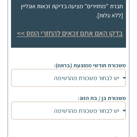
חברת "מחזירים" מציעה בדיקת זכאות אונליין
[ללא עלות].
בדקו האם אתם זכאים להחזרי המס >>
משכורת חודשי ממוצעת (ברוטו):
משכורת בן / בת הזוג: