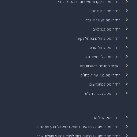
החזר מס בגין קרוב משפחה במוסד סיעודי
החזר מס בגין תרומות
החזרי מס לעיוור או נכה
החזר מס לגמלאים
החזר מס לחולים במחלה קשה
החזר מס לחולי סרטן
החזר מס על המשכנתא
ישובים המזכים בהטבות מס
החזרי מס בגין שהות בחו"ל
החזר מס למתגרשים
החזר מס בעקבות חל"ת
החזרי מס לגיל הזהב
החזר מס קנייה על מכשירי חשמל ביתיים לנפגע פעולת איבה
החזר מס קנייה על רכישת ציוד לעסק לנפגע פעולת איבה