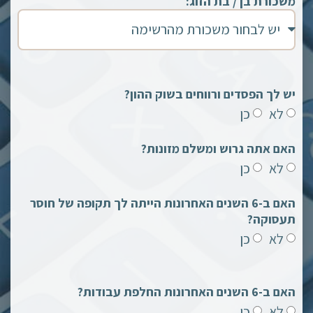
משכורת בן / בת הזוג:
יש לך הפסדים ורווחים בשוק ההון?
לא
כן
האם אתה גרוש ומשלם מזונות?
לא
כן
האם ב-6 השנים האחרונות הייתה לך תקופה של חוסר
תעסוקה?
לא
כן
האם ב-6 השנים האחרונות החלפת עבודות?
לא
כן