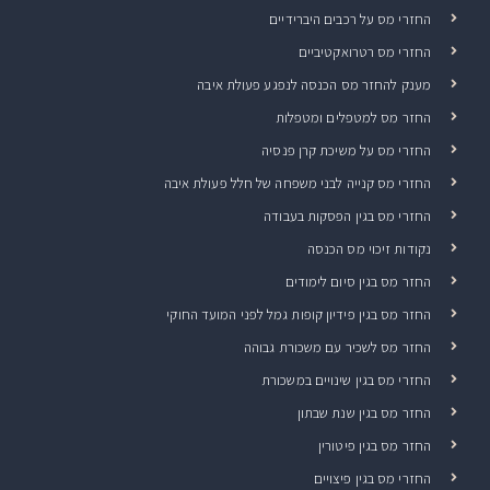
החזרי מס על רכבים היברידיים
החזרי מס רטרואקטיביים
מענק להחזר מס הכנסה לנפגע פעולת איבה
החזר מס למטפלים ומטפלות
החזרי מס על משיכת קרן פנסיה
החזרי מס קנייה לבני משפחה של חלל פעולת איבה
החזרי מס בגין הפסקות בעבודה
נקודות זיכוי מס הכנסה
החזר מס בגין סיום לימודים
החזר מס בגין פידיון קופות גמל לפני המועד החוקי
החזר מס לשכיר עם משכורת גבוהה
החזרי מס בגין שינויים במשכורת
החזר מס בגין שנת שבתון
החזר מס בגין פיטורין
החזרי מס בגין פיצויים