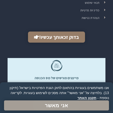
תנאי שימוש
מדיניות פרטיות
הצהרת נגישות
בדוק זכאותך עכשיו!
מייצגים מורשים של מס הכנסה​
מספר רישיון – 201487410
אנו משתמשים בעוגיות בהתאם לחוק הגנת הפרטיות בישראל (תיקון
13). בלחיצה על "אני מאשר" אתה מסכים לשימוש בעוגיות.
לקריאה
נוספת -
תקנון האתר
בדיקת זכאות להחזר מס
אני מאשר