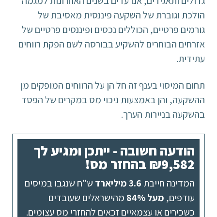
גדולים ותאגידים, אנו עדים בשנים האחרונות למגמה
הולכת וגוברת של השקעה פיננסית מאסיבת של
גורמים פרטיים, הכוללים נכסים ופיננסים פרטיים של
אזרחים הבוחרים להשקיע בבורסה לשם הפקת רווחים
עתידית.
תחום המיסוי בענף זה חל הן על הרווחים המופקים מן
ההשקעה, והן באמצעות ניכוי מס במקרים של הפסד
בהשקעה בניירות הערך.
הודעה חשובה - ייתכן ומגיע לך
₪9,582 בהחזר מס!
המדינה חייבת
3.6 מיליארד
ש"ח שנגבו במיסים
עודפים,
מעל 84%
מהישראלים שעובדים
כשכירים או עצמאיים זכאים להחזרי מס עצומים.