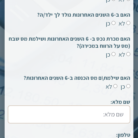
האם ב-6 השנים האחרונות נולד לך ילד/ה?
לא
כן
האם מכרת נכס ב- 6 השנים האחרונות ושילמת מס שבח
(מס על הרווח במכירה)?
לא
כן
האם שילמת\ם מס הכנסה ב-6 השנים האחרונות?
כן
לא
שם מלא:
טלפון: