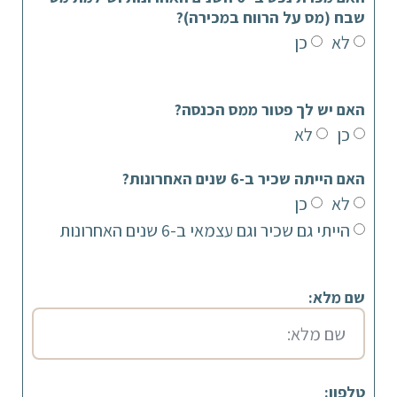
שבח (מס על הרווח במכירה)?
לא
כן
האם יש לך פטור ממס הכנסה?
כן
לא
האם הייתה שכיר ב-6 שנים האחרונות?
לא
כן
הייתי גם שכיר וגם עצמאי ב-6 שנים האחרונות
שם מלא:
טלפון: