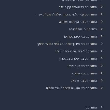
החזרי מס על משיכת קרן פנסיה
החזרי מס קנייה לבני משפחה של חלל פעולת איבה
החזרי מס בגין הפסקות בעבודה
נקודות זיכוי מס הכנסה
החזר מס בגין סיום לימודים
החזר מס בגין פידיון קופות גמל לפני המועד החוקי
החזר מס לשכיר עם משכורת גבוהה
החזרי מס בגין שינויים במשכורת
החזר מס בגין שנת שבתון
החזר מס בגין פיטורין
החזרי מס בגין פיצויים
החזר מס בגין הוצאות לשכיר העובד מהבית
החזר מס