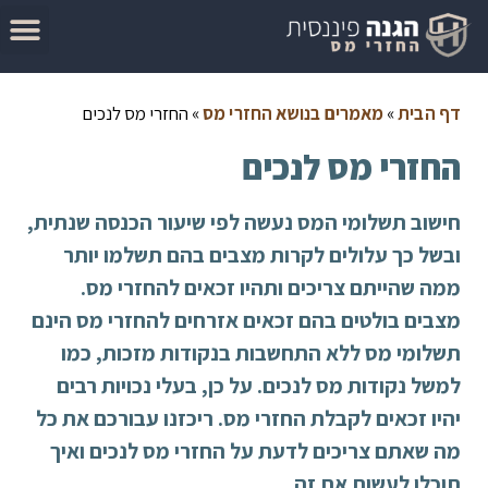
המדריך להגשת בקשה להחזר מס
מאמרים בנושא החזרי מס
סיבות לקבלת החזר מס
בדוק זכאות להחזר מס
דף הבית
»
מאמרים בנושא החזרי מס
»
החזרי מס לנכים
החזרי מס לנכים
חישוב תשלומי המס נעשה לפי שיעור הכנסה שנתית,
ובשל כך עלולים לקרות מצבים בהם תשלמו יותר
ממה שהייתם צריכים ותהיו זכאים להחזרי מס.
מצבים בולטים בהם זכאים אזרחים להחזרי מס הינם
תשלומי מס ללא התחשבות בנקודות מזכות, כמו
למשל נקודות מס לנכים. על כן, בעלי נכויות רבים
יהיו זכאים לקבלת החזרי מס. ריכזנו עבורכם את כל
מה שאתם צריכים לדעת על החזרי מס לנכים ואיך
תוכלו לעשות את זה.