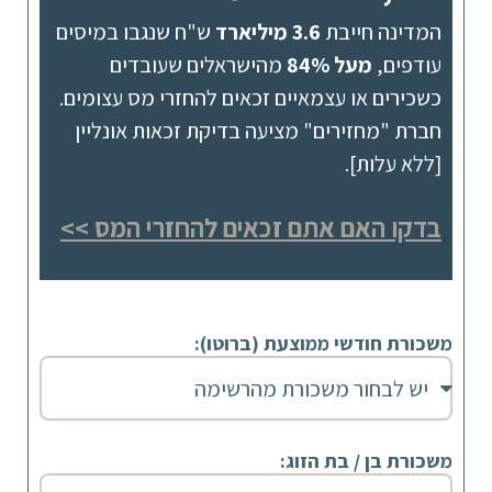
המדינה חייבת
3.6 מיליארד
ש"ח שנגבו במיסים
עודפים,
מעל 84%
מהישראלים שעובדים
כשכירים או עצמאיים זכאים להחזרי מס עצומים.
חברת "מחזירים" מציעה בדיקת זכאות אונליין
[ללא עלות].
בדקו האם אתם זכאים להחזרי המס >>
משכורת חודשי ממוצעת (ברוטו):
משכורת בן / בת הזוג: