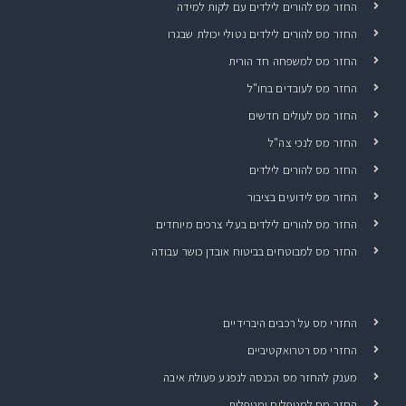
החזר מס להורים לילדים עם לקות למידה
החזר מס להורים לילדים נטולי יכולת שבגרו
החזר מס למשפחה חד הורית
החזר מס לעובדים בחו"ל
החזר מס לעולים חדשים
החזר מס לנכי צה"ל
החזר מס להורים לילדים
החזר מס לידועים בציבור
החזר מס להורים לילדים בעלי צרכים מיוחדים
החזר מס למבוטחים בביטוח אובדן כושר עבודה
החזרי מס על רכבים היברידיים
החזרי מס רטרואקטיביים
מענק להחזר מס הכנסה לנפגע פעולת איבה
החזר מס למטפלים ומטפלות