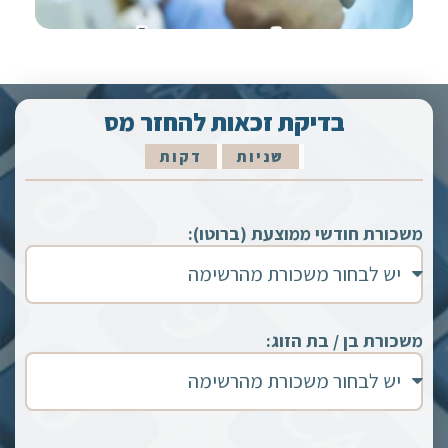
בדיקת זכאות להחזר מס
שניות
דקות
משכורת חודשי ממוצעת (ברוטו):
משכורת בן / בת הזוג: