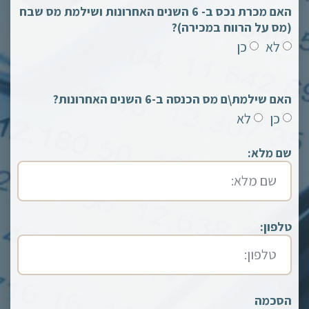
האם מכרת נכס ב- 6 השנים האחרונות ושילמת מס שבח
(מס על הרווח במכירה)?
לא
כן
האם שילמת\ם מס הכנסה ב-6 השנים האחרונות?
כן
לא
שם מלא:
טלפון:
הסכמה