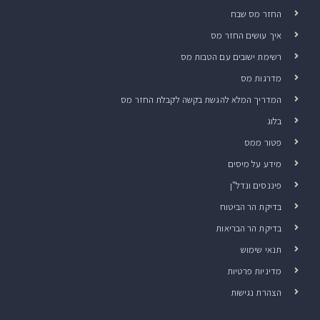
החזר מס שבח
איך עושים החזר מס
רשימת ישובים עם הטבות מס
מדרגות מס
המדריך המלא להגשת בקשה לקבלת החזר מס
בלוג
פטור ממס
מידע על מיסים
פיננסים ונדל"ן
בדיקת הר הביטוח
בדיקת הר הבריאות
תנאי שימוש
מדיניות פרטיות
הצהרת נגישות