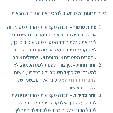
בין היתרונות הללו חשוב להזכיר את הנקודות הבאות:
פחות טרטור –
חברה מקצועית להחזרי מס מנחה
את לקוחותיה בדיוק אילו מסמכים נדרשים כדי
לזרז את קבלת החזר המס ולמנוע עיכובים. כך,
לא מקבלים פניה ממס הכנסה עם תום הבדיקה
שחסרים מסמכים או נתונים ויש להשלים אותם.
יותר נוחות –
אין צורך לפנות למס הכנסה, לא
למשרדו של פקיד השומה ולא בטלפון, משום
ש
חברת החזרי המס
פונה אליהם בשמו של
הלקוח ובאישורו.
יותר בהירות –
חברה מקצועית להחזרים יודעת
לבדוק על סמך אילו קריטריונים צפוי כל לקוח
לקבל החזר. ללקוח ברור מלכתחילה התהליך