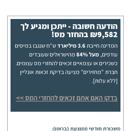
הודעה חשובה - ייתכן ומגיע לך
₪9,582 בהחזר מס!
המדינה חייבת
3.6 מיליארד
ש"ח שנגבו במיסים
עודפים,
מעל 84%
מהישראלים שעובדים
כשכירים או עצמאיים זכאים להחזרי מס עצומים.
חברת "מחזירים" מציעה בדיקת זכאות אונליין
[ללא עלות].
בדקו האם אתם זכאים להחזרי המס >>
משכורת חודשי ממוצעת (ברוטו):