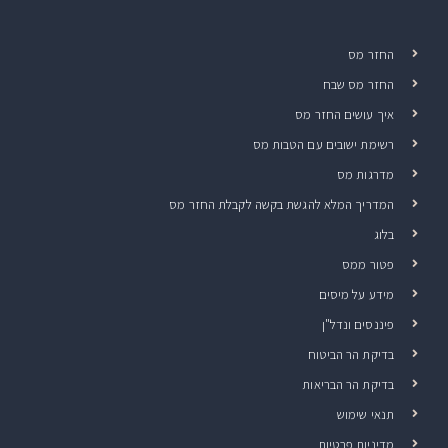
החזר מס
החזר מס שבח
איך עושים החזר מס
רשימת ישובים עם הטבות מס
מדרגות מס
המדריך המלא להגשת בקשה לקבלת החזר מס
בלוג
פטור ממס
מידע על מיסים
פיננסים ונדל"ן
בדיקת הר הביטוח
בדיקת הר הבריאות
תנאי שימוש
מדיניות פרטיות