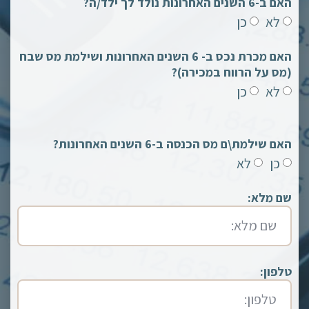
האם ב-6 השנים האחרונות נולד לך ילד/ה?
לא
כן
האם מכרת נכס ב- 6 השנים האחרונות ושילמת מס שבח
(מס על הרווח במכירה)?
לא
כן
האם שילמת\ם מס הכנסה ב-6 השנים האחרונות?
כן
לא
שם מלא:
טלפון: