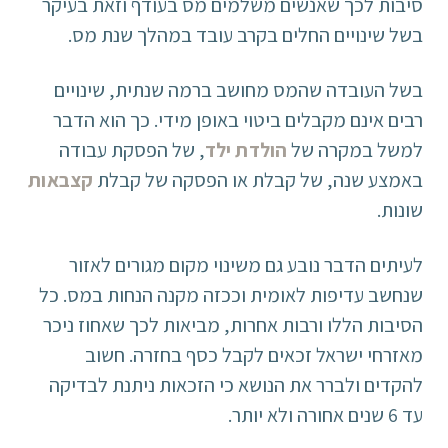
סיבות לכך שאנשים משלמים מס בעודף וזאת בעיקר
בשל שינויים החלים בקרב עובד במהלך שנת מס.
בשל העובדה שהמס מחושב ברמה שנתית, שינויים
רבים אינם מקבלים ביטוי באופן מידי. כך הוא הדבר
למשל במקרה של
הולדת ילד
, של הפסקת עבודה
באמצע שנה, של קבלת או הפסקה של קבלת
קצבאות
שונות.
לעיתים הדבר נובע גם משינוי מקום מגורים לאזור
שנחשב עדיפות לאומית וככזה מקנה הנחות במס. כל
הסיבות הללו ורבות אחרות, מביאות לכך שאחוז ניכר
מאזרחי ישראל זכאים לקבל כסף בחזרה. חשוב
להקדים ולברר את הנושא כי הזכאות ניתנת לבדיקה
עד 6 שנים אחורה ולא יותר.