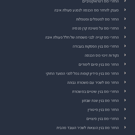
החזרי מס רטרואקטיביים
מענק להחזר מס הכנסה לנפגע פעולת איבה
החזר מס למטפלים ומטפלות
החזרי מס על משיכת קרן פנסיה
החזרי מס קנייה לבני משפחה של חלל פעולת איבה
החזרי מס בגין הפסקות בעבודה
נקודות זיכוי מס הכנסה
החזר מס בגין סיום לימודים
החזר מס בגין פידיון קופות גמל לפני המועד החוקי
החזר מס לשכיר עם משכורת גבוהה
החזרי מס בגין שינויים במשכורת
החזר מס בגין שנת שבתון
החזר מס בגין פיטורין
החזרי מס בגין פיצויים
החזר מס בגין הוצאות לשכיר העובד מהבית