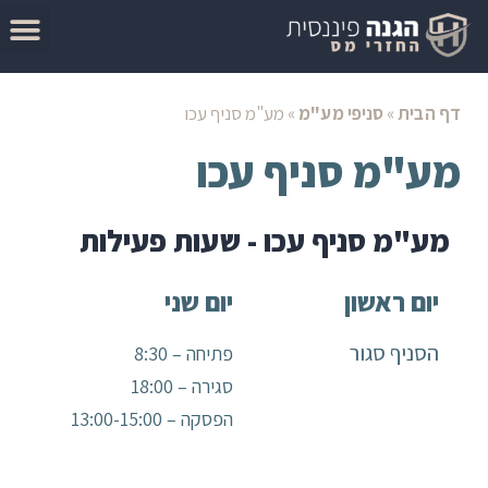
המדריך להגשת בקשה להחזר מס
מאמרים בנושא החזרי מס
סיבות לקבלת החזר מס
בדוק זכאות להחזר מס
דף הבית
»
סניפי מע"מ
»
מע"מ סניף עכו
מע"מ סניף עכו
מע"מ סניף עכו - שעות פעילות
יום ראשון
יום שני
הסניף סגור
פתיחה – 8:30
סגירה – 18:00
הפסקה – 13:00-15:00