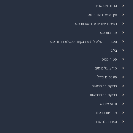
החזר מס שבח
איך עושים החזר מס
רשימת ישובים עם הטבות מס
מדרגות מס
המדריך המלא להגשת בקשה לקבלת החזר מס
בלוג
פטור ממס
מידע על מיסים
פיננסים ונדל"ן
בדיקת הר הביטוח
בדיקת הר הבריאות
תנאי שימוש
מדיניות פרטיות
הצהרת נגישות