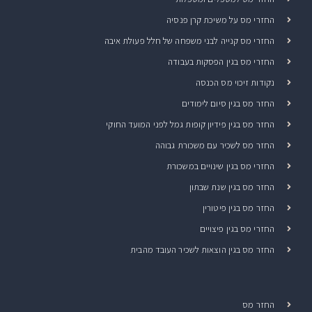
החזרי מס על משיכת קרן פנסיה
החזרי מס קנייה לבני משפחה של חלל פעולת איבה
החזרי מס בגין הפסקות בעבודה
נקודות זיכוי מס הכנסה
החזר מס בגין סיום לימודים
החזר מס בגין פידיון קופות גמל לפני המועד החוקי
החזר מס לשכיר עם משכורת גבוהה
החזרי מס בגין שינויים במשכורת
החזר מס בגין שנת שבתון
החזר מס בגין פיטורין
החזרי מס בגין פיצויים
החזר מס בגין הוצאות לשכיר העובד מהבית
החזר מס