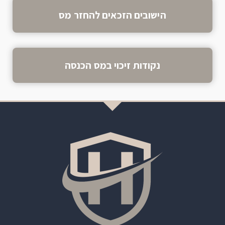
הישובים הזכאים להחזר מס
נקודות זיכוי במס הכנסה