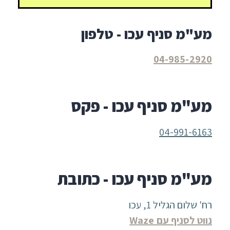
מע"מ סניף עכו - טלפון
04-985-2920
מע"מ סניף עכו - פקס
04-991-6163
מע"מ סניף עכו - כתובת
רח' שלום הגליל 1, עכו
נווט לסניף עם Waze