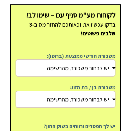
לקוחות מע"מ סניף עכו – שימו לב!
בדקו עכשיו את זכאותכם להחזר מס
ב-3
שלבים פשוטים!
משכורת חודשי ממוצעת (ברוטו):
משכורת בן / בת הזוג:
יש לך הפסדים ורווחים בשוק ההון?