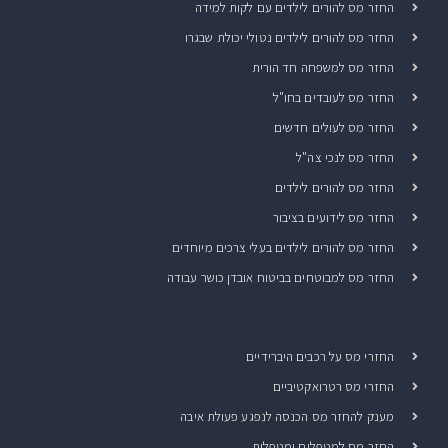
החזר מס להורים לילדים עם לקות למידה
החזר מס להורים לילדים נטולי יכולת שבגרו
החזר מס למשפחה חד הורית
החזר מס לעובדים בחו"ל
החזר מס לעולים חדשים
החזר מס לנכי צה"ל
החזר מס להורים לילדים
החזר מס לידועים בציבור
החזר מס להורים לילדים בעלי צרכים מיוחדים
החזר מס למבוטחים בביטוח אובדן כושר עבודה
החזרי מס על רכבים היברידיים
החזרי מס רטרואקטיביים
מענק להחזר מס הכנסה לנפגע פעולת איבה
החזר מס למטפלים ומטפלות