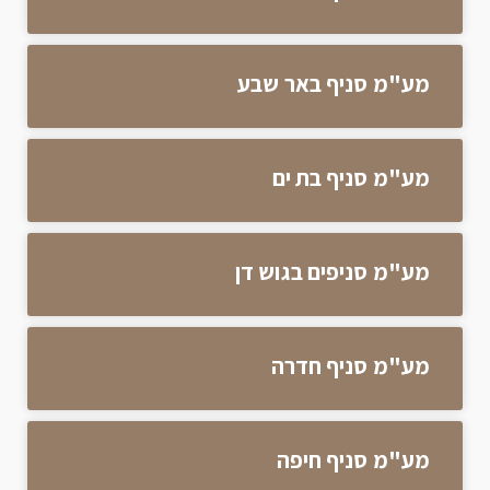
מע"מ סניף באר שבע
מע"מ סניף בת ים
מע"מ סניפים בגוש דן
מע"מ סניף חדרה
מע"מ סניף חיפה