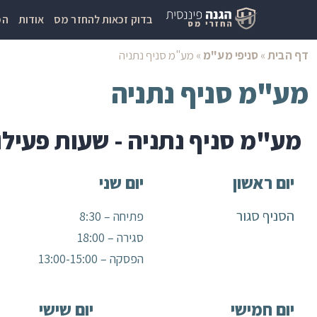
בדוק זכאות להחזר מס
אודות
המ
דף הבית
»
סניפי מע"מ
»
מע"מ סניף נתניה
מע"מ סניף נתניה
מע"מ סניף נתניה - שעות פעילו
יום ראשון
יום שני
הסניף סגור
פתיחה – 8:30
סגירה – 18:00
הפסקה – 13:00-15:00
יום חמישי
יום שישי