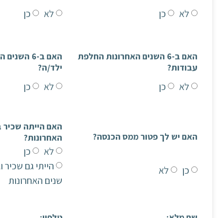
לא
כן
לא
כן
האם ב-6 השנים האחרונות החלפת
האם ב-6 השנ
עבודות?
ילד/ה?
לא
כן
לא
כן
האם יש לך פטור ממס הכנסה?
האחרונות?
לא
כן
כן
לא
שנים האחרונות
שם מלא:
טלפון: