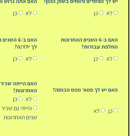
יש לך הפסדים ורווחים בשוק ההון?
האם אתה גרוש ומ
לא
כן
לא
כן
האם ב-6 השנים האחרונות
האם ב-6 הש
החלפת עבודות?
לך ילד/ה?
לא
כן
לא
כן
האם יש לך פטור ממס הכנסה?
האחרונות?
לא
כן
כן
לא
שנים האחרונות