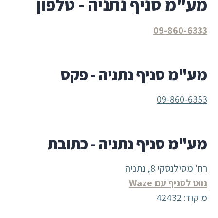
מע"מ סניף נתניה - טלפון
09-860-6333
מע"מ סניף נתניה - פקס
09-860-6353
מע"מ סניף נתניה - כתובת
רח' מסילנסקי 8, נתניה
נווט לסניף עם Waze
מיקוד: 42432