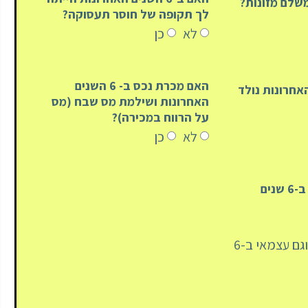
שלם מזונות?
לך תקופה של חוסר תעסוקה?
לא
כן
האם מכרת נכס ב- 6 השנים
נים האחרונות נולד
האחרונות ושילמת מס שבח (מס
על הרווח במכירה)?
לא
כן
האם הייתה שכיר ב-6 שנים
הייתי גם שכיר וגם עצמאי ב-6