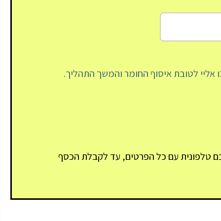
נו אליי לטובת איסוף החומר והמשך התהליך.
, נציג מחברת Win Tax, יחזור אליכם טלפונית עם כל הפרטים, עד לקבלת הכסף