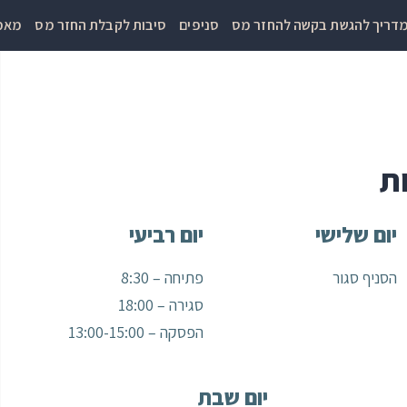
דריך להגשת בקשה להחזר מס
סניפים
סיבות לקבלת החזר מס
מאמר
ת
יום שלישי
יום רביעי
הסניף סגור
פתיחה – 8:30
סגירה – 18:00
הפסקה – 13:00-15:00
יום שבת