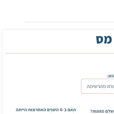
 מס
וג:
האם ב-6 השנים האחרונות הייתה
לם מזונות?