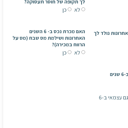
לך תקופה של חוסר תעסוקה?
לא
כן
האם מכרת נכס ב- 6 השנים
ים האחרונות נולד לך
האחרונות ושילמת מס שבח (מס על
הרווח במכירה)?
לא
כן
האם הייתה שכיר ב-6 שנים
הייתי גם שכיר וגם עצמאי ב-6