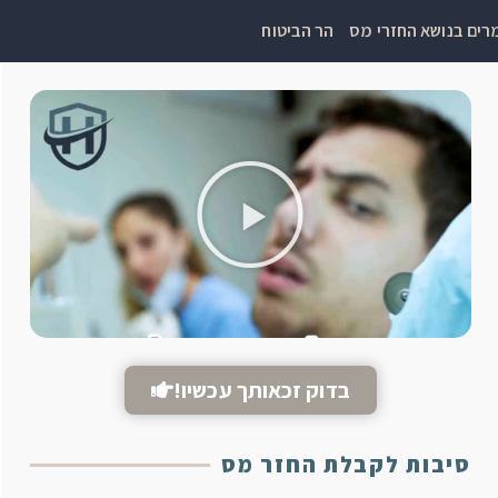
ים בנושא החזרי מס
הר הביטוח
בדוק זכאותך עכשיו!
סיבות לקבלת החזר מס