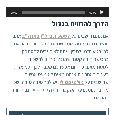
נגן
00:00
00:00
אודיו
הדרך להרוויח בגדול
אם אתם חושבים על
השקעות נדל"ן בארה"ב
אתם
חושבים בגדול וזה אומר שתרצו גם להרוויח בהתאם.
לכן הגיע הזמן להבין: אתם לא חייבים להסתפק
ברכישת דירה קטנה שתוכלו אח"כ להשכיר
לסטודנטים, כי היום אפשר גם מעבר לכך. למעשה,
בשנים האחרונות אנחנו רואים לא מעט אנשים
שחושבים על
מולטי פמילי
ויש לכך סיבה טובה, שכן
מדובר אומנם על השקעה גדולה יותר – אך גם הרווח
בהתאם.