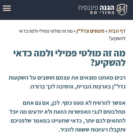
המדריך להגשת בקשה להחזר מס
מאמרים בנושא החזרי מס
סיבות לקבלת החזר מס
בדוק זכאות להחזר מס
דף הבית
»
פיננסים ונדל"ן
»
מה זה מולטי פמילי ולמה כדאי
להשקיע?
מה זה מולטי פמילי ולמה כדאי
להשקיע?
רבים מאתנו מוצאים את עצמם חושבים על השקעות
נדל"ן בארצות הברית, והסיבה לכך ברורה:
אפשר להרוויח לא מעט כסף. לכן, אם גם אתם
מתלבטים לגבי האפשרות הזאת ולא יודעים מה יוכל
להתאים לכם יותר, כדאי שתעיינו במאמר שלפניכם
ותקבלו רעיונות ששווה להכיר.