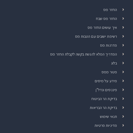
החזר מס
החזר מס שבח
איך עושים החזר מס
רשימת ישובים עם הטבות מס
מדרגות מס
המדריך המלא להגשת בקשה לקבלת החזר מס
בלוג
פטור ממס
מידע על מיסים
פיננסים ונדל"ן
בדיקת הר הביטוח
בדיקת הר הבריאות
תנאי שימוש
מדיניות פרטיות