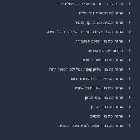
מענק להחזר מס הכנסה לנפגע פעולת איבה
החזר מס למטפלים ומטפלות
החזרי מס על משיכת קרן פנסיה
החזרי מס קנייה לבני משפחה של חלל פעולת איבה
החזרי מס בגין הפסקות בעבודה
נקודות זיכוי מס הכנסה
החזר מס בגין סיום לימודים
החזר מס בגין פידיון קופות גמל לפני המועד החוקי
החזר מס לשכיר עם משכורת גבוהה
החזרי מס בגין שינויים במשכורת
החזר מס בגין שנת שבתון
החזר מס בגין פיטורין
החזרי מס בגין פיצויים
החזר מס בגין הוצאות לשכיר העובד מהבית