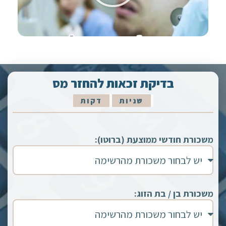
בדיקת זכאות להחזר מס
שניות
דקות
משכורת חודשי ממוצעת (ברוטו):
משכורת בן / בת הזוג: