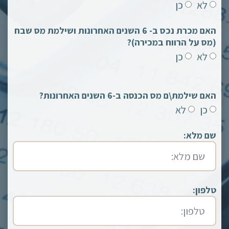
לא
כן
האם מכרת נכס ב- 6 השנים האחרונות ושילמת מס שבח
(מס על הרווח במכירה)?
לא
כן
האם שילמת\ם מס הכנסה ב-6 השנים האחרונות?
כן
לא
שם מלא:
טלפון: