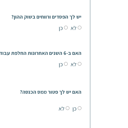
יש לך הפסדים ורווחים בשוק ההון?
לא
כן
האם ב-6 השנים האחרונות החלפת עבודות?
לא
כן
האם יש לך פטור ממס הכנסה?
כן
לא