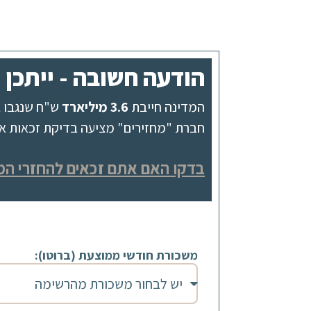
הודעה חשובה - ייתכן ומגיע לך 582
המדינה חייבת
3.6 מיליארד
ש"ח שנגבו ב
חברת "מחזירים" מציעה בדיקת זכאות אונל
בדקו האם אתם זכאים להחזרי המ
משכורת חודשי ממוצעת (ברוטו):