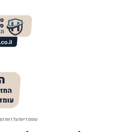
טופס דיווח על רווח מניי