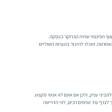
גוף הפיננסי שהיה הברוקר בעסקה.
אחרונה. תוכלו להיעזר בהערות השוליים
ביני עניין, ולכן אם אתם לא אנשי מקצוע
 והסחר בניירות ערך – מומלץ לפנות לאחד, שימלא את הטופס בשבילכם. לטופס 1322 צריך לצרף עוד טפסים רבים, לפי הדרישה