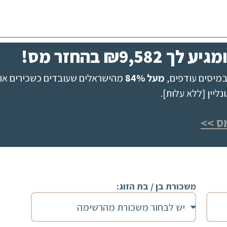
₪9, בהחזר מס!
מיסים עודפים,
מעל 84%
מהישראלים שעובדים כשכירים או 
יין [ללא עלות].
ס >>
משכורת בן / בת הזוג: