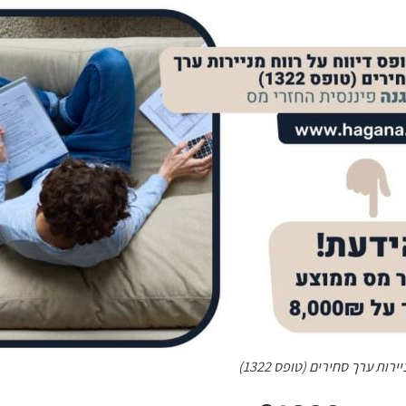
רות ערך סחירים (טופס 1322)