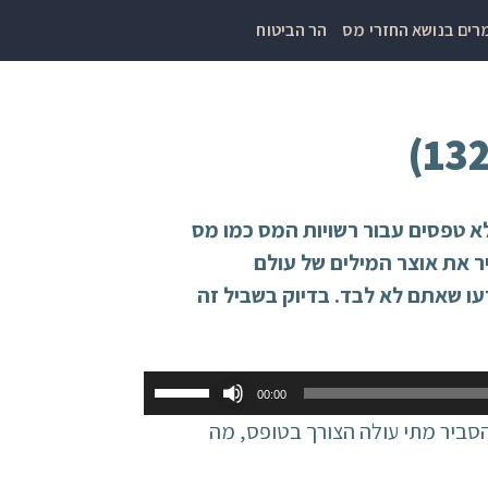
ים בנושא החזרי מס
הר הביטוח
א טפסים עבור רשויות המס כמו מס
ר את אוצר המילים של עולם
ו שאתם לא לבד. בדיוק בשביל זה
השתמש
00:00
במקש
הזה ננסה להסביר מתי עולה הצורך בטופס, מה
למעלה/למטה
כדי