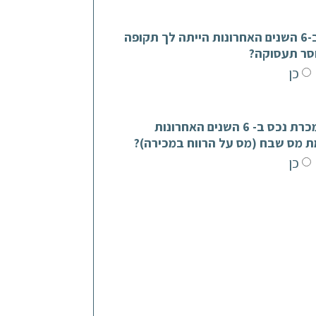
האם ב-6 השנים האחרונות הייתה לך תקופה
סר תעסוקה?
כן
האם מכרת נכס ב- 6 השנים האחרונות
ת מס שבח (מס על הרווח במכירה)?
כן