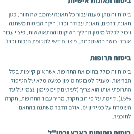
ביטוח תאונות אישיות
ביטוח זה נותן מענה עבור כל תאונה שהמבוטח חווה, כגון
תאונת דרכים, תאונת עבודה וכדו'. היקף הביטוח משתנה
ויכול לכלול מימון תהליך השיקום וההתאוששות, פיצוי עבור
אובדן כושר ההשתכרות, פיצוי חודשי לתקופת הנכות וכדו'.
ביטוח תרופות
ביטוח זה כולל בתוכו את התרופות אשר אינן קיימות בסל
הבריאות ומעניק למבוטח מימון כמעט מלא של הטיפול
התרופתי אותו הוא צריך (לעיתים קיים מימון עצמי של עד
15%). קיימת על פי רוב תקרת מחיר עבור התרופות, תקרה
העומדת על כמיליון ₪, אולם הדבר משתנה בהתאם
לתוכנית.
ביטוח ניתוחים בארץ ובחו"ל