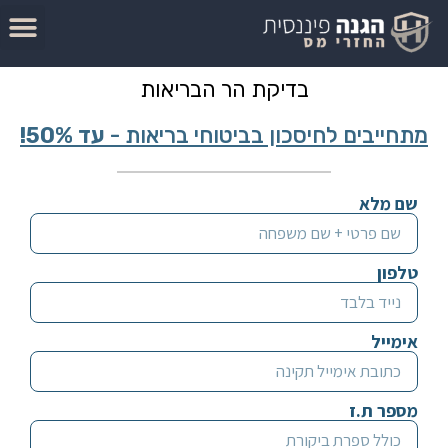
בדוק זכאות להחזר מס
סיבות לקבלת החזר מס
מאמרים בנושא החזרי מס
המדריך להגשת בקשה להחזר מס
לתוכן
בדיקת הר הבריאות
מתחייבים לחיסכון בביטוחי בריאות -
עד 50%!
שם מלא
טלפון
אימייל
מספר ת.ז