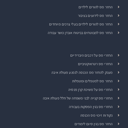
החזר מס להורים לילדים
החזר מס לידועים בציבור
החזר מס להורים לילדים בעלי צרכים מיוחדים
החזר מס למבוטחים בביטוח אובדן כושר עבודה
החזרי מס על רכבים היברידיים
החזרי מס רטרואקטיביים
מענק להחזר מס הכנסה לנפגע פעולת איבה
החזר מס למטפלים ומטפלות
החזרי מס על משיכת קרן פנסיה
החזרי מס קנייה לבני משפחה של חלל פעולת איבה
החזרי מס בגין הפסקות בעבודה
נקודות זיכוי מס הכנסה
החזר מס בגין סיום לימודים