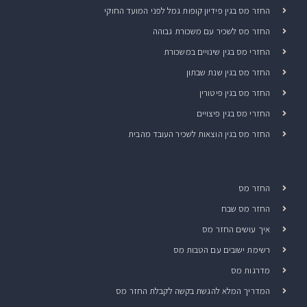
החזר מס בגין פידיון קופות גמל לפני המועד החוקי
החזר מס לשכיר עם משכורת גבוהה
החזרי מס בגין שינויים במשכורת
החזר מס בגין שנת שבתון
החזר מס בגין פיטורין
החזרי מס בגין פיצויים
החזר מס בגין הוצאות לשכיר העובד מהבית
החזר מס
החזר מס שבח
איך עושים החזר מס
רשימת ישובים עם הטבות מס
מדרגות מס
המדריך המלא להגשת בקשה לקבלת החזר מס