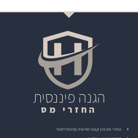
הגנה פיננסית
החזרי מס
החזרי מס בגין קצבה חודשית מביטוח לאומי