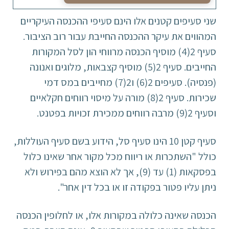
שני סעיפים קטנים אלו הינם סעיפי ההכנסה העיקריים
המהווים את עיקר ההכנסה החייבת עבור רוב הציבור.
סעיף 2(4) מוסיף הכנסה מרווחי הון לסל המקורות
החייבים. סעיף 2(5) מוסיף קצבאות, מלוגים ואנונה
(פנסיה). סעיפים 2(6) ו2(7) מחייבים במס דמי
שכירות. סעיף 2(8) מורה על מיסוי רווחים חקלאיים
וסעיף 2(9) מרבה רווחים ממכירת זכויות בפטנט.
סעיף קטן 10 הינו סעיף סל, הידוע בשם סעיף העוללות,
כולל "השתכרות או ריווח מכל מקור אחר שאינו כלול
בפסקאות (1) עד (9), אך לא הוצא מהם בפירוש ולא
ניתן עליו פטור בפקודה זו או בכל דין אחר".
הכנסה שאינה כלולה במקורות אלו, או לחלופין הכנסה