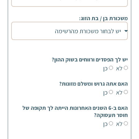
משכורת בן / בת הזוג:
יש לך הפסדים ורווחים בשוק ההון?
לא
כן
האם אתה גרוש ומשלם מזונות?
לא
כן
האם ב-6 השנים האחרונות הייתה לך תקופה של
חוסר תעסוקה?
לא
כן