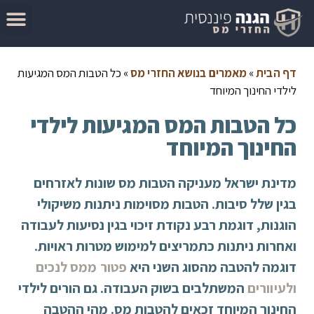
המדריך להגשת בקשה להחזר מס
מאמרים בנושא החזרי מס
סיבות לקבלת החזר מס
בדוק זכאות להחזר מס
דף הבית
»
מאמרים בנושא החזרי מס
»
כל הטבות המס המגיעות
לילדי החינוך המיוחד
כל הטבות המס המגיעות לילדי
החינוך המיוחד
מדינת ישראל מעניקה הטבות מס שונות לאזרחים
בגין שלל סיבות. הטבות מסוימות ניתנות משיקולי
הוגנות, דוגמת רבע נקודת זיכוי בגין נסיעות לעבודה
ואחרות ניתנות כתמריצים למימוש מטרות ראויות.
דוגמה להטבה מהסוג השני היא
פטור ממס לנכים
ולעיוורים
המשתלבים בשוק העבודה. גם הורים לילדי
החינוך המיוחד זכאים להטבות מס. מהי ההטבה