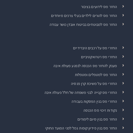
החזר מס לידועים בציבור
החזר מס להורים לילדים בעלי צרכים מיוחדים
החזר מס למבוטחים בביטוח אובדן כושר עבודה
החזרי מס על רכבים היברידיים
החזרי מס רטרואקטיביים
מענק להחזר מס הכנסה לנפגע פעולת איבה
החזר מס למטפלים ומטפלות
החזרי מס על משיכת קרן פנסיה
החזרי מס קנייה לבני משפחה של חלל פעולת איבה
החזרי מס בגין הפסקות בעבודה
נקודות זיכוי מס הכנסה
החזר מס בגין סיום לימודים
החזר מס בגין פידיון קופות גמל לפני המועד החוקי