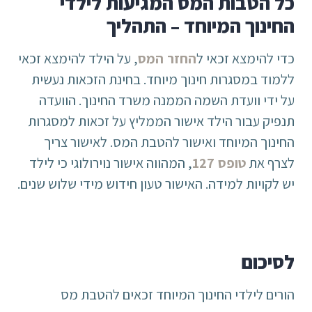
כל הטבות המס המגיעות לילדי
החינוך המיוחד – התהליך
כדי להימצא זכאי ל
החזר המס
, על הילד להימצא זכאי
ללמוד במסגרות חינוך מיוחד. בחינת הזכאות נעשית
על ידי וועדת השמה הממנה משרד החינוך. הוועדה
תנפיק עבור הילד אישור הממליץ על זכאות למסגרות
החינוך המיוחד ואישור להטבת המס. לאישור צריך
לצרף את
טופס 127
, המהווה אישור נוירולוגי כי לילד
יש לקויות למידה. האישור טעון חידוש מידי שלוש שנים.
לסיכום
הורים לילדי החינוך המיוחד זכאים להטבת מס