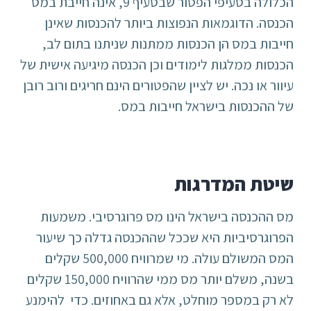
הכלולה בסעיפי הפטור שבסעיף 9, אינה חייבת במס
הכנסה. הדוגמאות הנפוצות ביותר להכנסות שאינן
חייבות במס הן הכנסות ממתנות שניתנו בתום לב,
הכנסות ממלגות לימודים וכן הכנסה מיגיעה אישית של
עיוור או נכה. יש לציין שהפטורים הינם חריגים ורוב רובן
של ההכנסות בישראל חייבות במס.
שיטת המדרגות
מס ההכנסה בישראל הינו מס פרוגרסיבי. משמעות
הפרוגרסיביות היא שככל שההכנסה גדלה כך שיעור
המס המשולם עולה. מי שמרוויח 500,000 שקלים
בשנה, משלם יותר מס ממי שהרוויח 150,000 שקלים
לא רק במספר מוחלט, אלא גם באחוזים. כדי להימנע