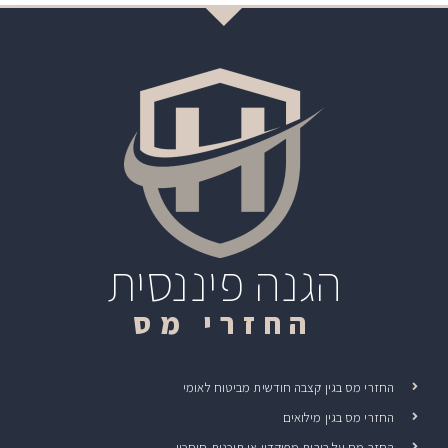
הגנה פיננסית
החזרי מס
החזרי מס בגין קצבה חודשית מביטוח לאומי
החזרי מס בגין מילואים
החזר מס על ריבית מפיקדון או תוכנית חיסכון