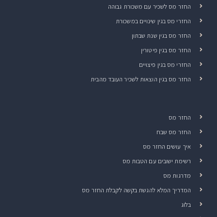
החזר מס לשכיר עם משכורת גבוהה
החזרי מס בגין שינויים במשכורת
החזר מס בגין שנת שבתון
החזר מס בגין פיטורין
החזרי מס בגין פיצויים
החזר מס בגין הוצאות לשכיר העובד מהבית
החזר מס
החזר מס שבח
איך עושים החזר מס
רשימת ישובים עם הטבות מס
מדרגות מס
המדריך המלא להגשת בקשה לקבלת החזר מס
בלוג