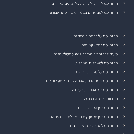
החזר מס להורים לילדים בעלי צרכים מיוחדים
החזר מס למבוטחים בביטוח אובדן כושר עבודה
החזרי מס על רכבים היברידיים
החזרי מס רטרואקטיביים
מענק להחזר מס הכנסה לנפגע פעולת איבה
החזר מס למטפלים ומטפלות
החזרי מס על משיכת קרן פנסיה
החזרי מס קנייה לבני משפחה של חלל פעולת איבה
החזרי מס בגין הפסקות בעבודה
נקודות זיכוי מס הכנסה
החזר מס בגין סיום לימודים
החזר מס בגין פידיון קופות גמל לפני המועד החוקי
החזר מס לשכיר עם משכורת גבוהה