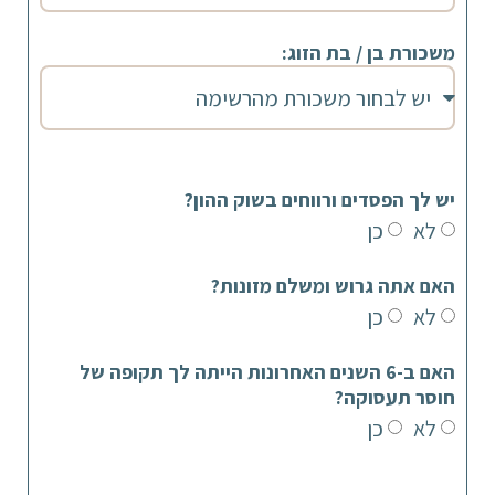
משכורת בן / בת הזוג:
יש לך הפסדים ורווחים בשוק ההון?
לא
כן
האם אתה גרוש ומשלם מזונות?
לא
כן
האם ב-6 השנים האחרונות הייתה לך תקופה של
חוסר תעסוקה?
לא
כן