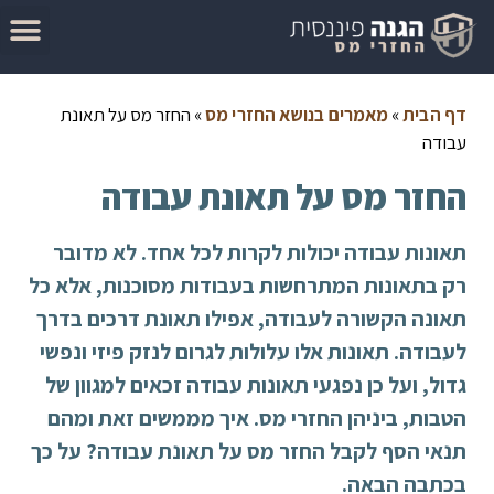
המדריך להגשת בקשה להחזר מס
מאמרים בנושא החזרי מס
סיבות לקבלת החזר מס
בדוק זכאות להחזר מס
דף הבית
»
מאמרים בנושא החזרי מס
»
החזר מס על תאונת
עבודה
החזר מס על תאונת עבודה
תאונות עבודה יכולות לקרות לכל אחד. לא מדובר
רק בתאונות המתרחשות בעבודות מסוכנות, אלא כל
תאונה הקשורה לעבודה, אפילו תאונת דרכים בדרך
לעבודה.
תאונות אלו עלולות לגרום לנזק פיזי ונפשי
גדול, ועל כן נפגעי תאונות עבודה זכאים למגוון של
הטבות, ביניהן החזרי מס. איך מממשים זאת ומהם
תנאי הסף לקבל החזר מס על תאונת עבודה? על כך
בכתבה הבאה.