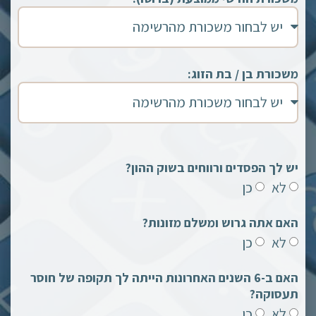
משכורת בן / בת הזוג:
יש לך הפסדים ורווחים בשוק ההון?
לא
כן
האם אתה גרוש ומשלם מזונות?
לא
כן
האם ב-6 השנים האחרונות הייתה לך תקופה של חוסר
תעסוקה?
לא
כן