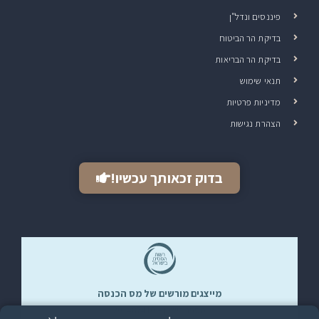
פיננסים ונדל"ן
בדיקת הר הביטוח
בדיקת הר הבריאות
תנאי שימוש
מדיניות פרטיות
הצהרת נגישות
בדוק זכאותך עכשיו!
מייצגים מורשים של מס הכנסה​
מספר רישיון – 201487410