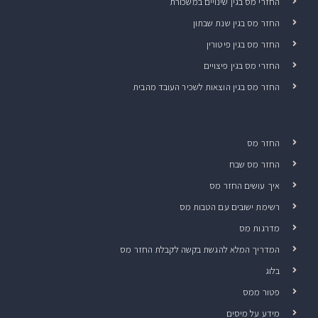
החזרי מס בגין שינויים במשכורת
החזר מס בגין שנת שבתון
החזר מס בגין פיטורין
החזרי מס בגין פיצויים
החזר מס בגין הוצאות לשכיר העובד מהבית
החזר מס
החזר מס שבח
איך עושים החזר מס
רשימת ישובים עם הטבות מס
מדרגות מס
המדריך המלא להגשת בקשה לקבלת החזר מס
בלוג
פטור ממס
מידע על מיסים