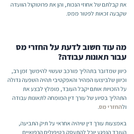
את קבלתם של אחוזי הנכות, והן את פרוטוקול הוועדה
שקבעה זכאות לפטור ממס.
מה עוד חשוב לדעת על החזרי מס
עבור תאונות עבודה?
כיוון שמדובר בתהליך מורכב שעשוי להימשך זמן רב,
וכיוון שלביצועו המהיר והאפקטיבי תהיה השפעה גדולה
על הזכויות אותם יקבל העובד, מומלץ לבצע את
התהליך בסיוע של עורך דין המומחה לתאונות עבודה
ול
החזרי מס
.
באמצעות עורך דין שיהיה אחראי על תיק התביעה,
העובד הנפגע יוכל להתעסק בטיפולים הרפואיים