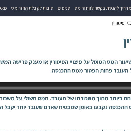
דריך להגשת בקשה להחזר מס
סניפים
סיבות לקבלת החזר מס
מאמר
ין פיטורין
ן
ושיעור המס המוטל על פיצויי הפיטורין או מענק פרישה המ
 העובד פחות הפטור ממס ההכנסה.
סה הוא 15%. מדרגות מס ההכנסה נקבעו באופן שמבטיח שאדם שעובד יותר