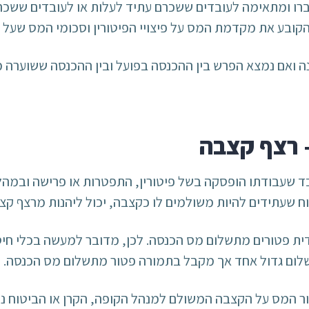
ו ומתאימה לעובדים ששכרם עתיד לעלות או לעובדים ששכרם 
הקובע את מקדמת המס על פיצויי הפיטורין וסכומי המס שעל 
 ואם נמצא הפרש בין ההכנסה בפועל ובין ההכנסה ששוערה מ
– רצף קצבה
 שעבודתו הופסקה בשל פיטורין, התפטרות או פרישה ובמהלך
וח שעתידים להיות משולמים לו כקצבה, יכול ליהנות מרצף קצ
 פטורים מתשלום מס הכנסה. לכן, מדובר למעשה בכלי חיסכ
שלום גדול אחד אך מקבל בתמורה פטור מתשלום מס הכנסה.
 המס על הקצבה המשולם למנהל הקופה, הקרן או הביטוח נמ