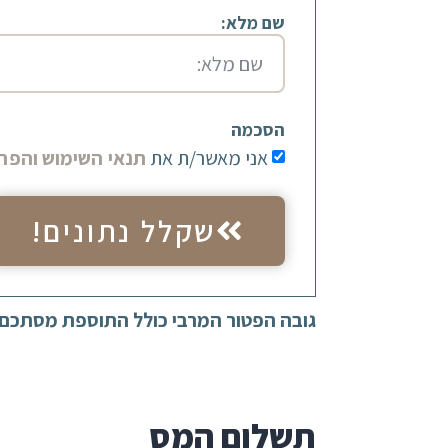
שם מלא:
הסכמה
אני מאשר/ת את
תנאי השימוש והפרט
שקלל נתונים!
גובה הפטור המרבי כולל התוספת מסתכם ב-24,240 ש"ח, נכון לשנת 3
תשלום המס