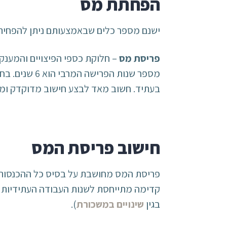
הפחתת מס
ישנם מספר כלים שבאמצעותם ניתן להפחית את
פריסת מס
מספר שנות ה
בעתיד. חשוב מאד לבצע חישוב מדוקדק ומ
חישוב פריסת המס
פריסת המס מחושבת על בסיס כל ההכנסות ה
קדימה מתייחסת לשנות העבודה העתידיות 
בגין
שינויים במשכורת
).