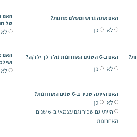
האם אתה גרוש ומשלם מזונות?
של חו
לא
כן
לא
האם ב-6 השנים האחרונות נולד לך ילד/ה?
ושילמ
לא
כן
לא
האם הייתה שכיר ב-6 שנים האחרונות?
לא
כן
הייתי גם שכיר וגם עצמאי ב-6 שנים
האחרונות