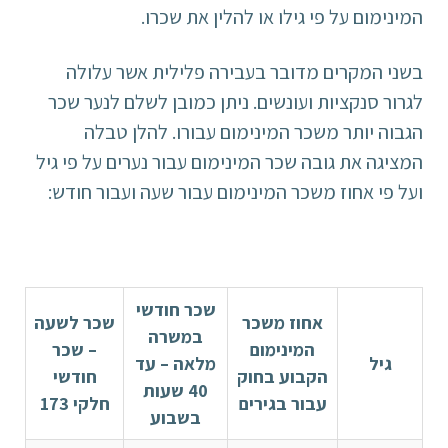
המינימום על פי גילו או להלין את שכרו.
בשני המקרים מדובר בעבירה פלילית אשר עלולה
לגרור סנקציות ועונשים. ניתן כמובן לשלם לנער שכר
הגבוה יותר משכר המינימום עבורו. להלן טבלה
המציגה את גובה שכר המינימום עבור נערים על פי גיל
ועל פי אחוז משכר המינימום עבור שעה ועבור חודש:
שכר חודשי
אחוז משכר
שכר לשעה
במשרה
המינימום
– שכר
גיל
מלאה – עד
הקבוע בחוק
חודשי
40 שעות
עבור בגירים
חלקי 173
בשבוע