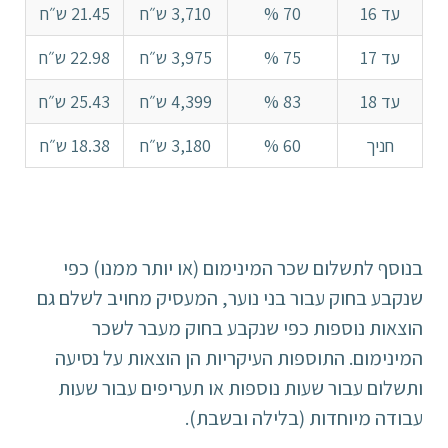
עד 16
70 %
3,710 ש״ח
21.45 ש״ח
עד 17
75 %
3,975 ש״ח
22.98 ש״ח
עד 18
83 %
4,399 ש״ח
25.43 ש״ח
חניך
60 %
3,180 ש״ח
18.38 ש״ח
בנוסף לתשלום שכר המינימום (או יותר ממנו) כפי
שנקבע בחוק עבור בני נוער, המעסיק מחויב לשלם גם
הוצאות נוספות כפי שנקבע בחוק מעבר לשכר
המינימום. התוספות העיקריות הן הוצאות על נסיעה
ותשלום עבור שעות נוספות או תעריפים עבור שעות
עבודה מיוחדות (בלילה ובשבת).