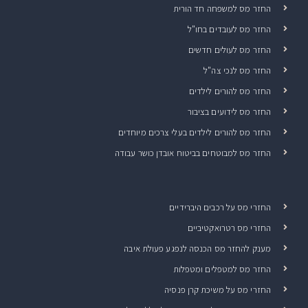
החזר מס למשפחה חד הורית
החזר מס לעובדים בחו"ל
החזר מס לעולים חדשים
החזר מס לנכי צה"ל
החזר מס להורים לילדים
החזר מס לידועים בציבור
החזר מס להורים לילדים בעלי צרכים מיוחדים
החזר מס למבוטחים בביטוח אובדן כושר עבודה
החזרי מס על רכבים היברידיים
החזרי מס רטרואקטיביים
מענק להחזר מס הכנסה לנפגע פעולת איבה
החזר מס למטפלים ומטפלות
החזרי מס על משיכת קרן פנסיה