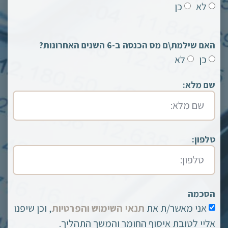
לא
כן
האם שילמת\ם מס הכנסה ב-6 השנים האחרונות?
כן
לא
שם מלא:
טלפון:
הסכמה
אני מאשר/ת את
תנאי השימוש והפרטיות
, וכן שיפנו
אליי לטובת איסוף החומר והמשך התהליך.