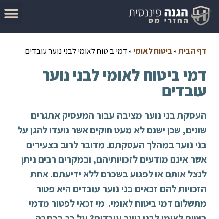
המדריך להגשת בקשה להחזר מס
מאמרים בנושא החזרי מס
סיבות לקבלת החזר מס
בדוק זכאות להחזר מס
דף הבית
»
ביטוח לאומי
»
דמי ביטוח לאומי לבני נוער עובדים
דמי ביטוח לאומי לבני נוער
עובדים
העסקת בני נוער מציבה עבור המעסיק אתגרים
שונים, שכן ישנם לא מעט חוקים אשר נועדו להגן על
בני נוער במהלך העסקתם. מדובר לרוב בצעירים
אשר אינם מודעים לזכויותיהם, ובמקרים רבים ניתן
לנצל אותם או לפגוע בשכרם ללא ידיעתם. אחת
הזכויות להם זכאים בני נוער עובדים היא פטור
מתשלום דמי ביטוח לאומי. מי זכאי לפטור מדמי
ביטוח לאומי לבני נוער עובדים? על כך בכתבה