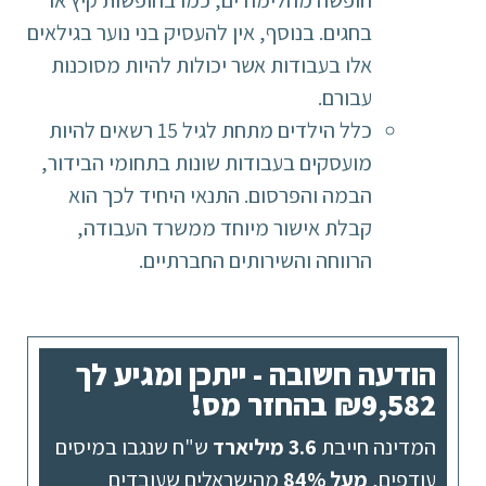
חופשה מהלימודים, כמו בחופשות קיץ או
בחגים. בנוסף, אין להעסיק בני נוער בגילאים
אלו בעבודות אשר יכולות להיות מסוכנות
עבורם.
כלל הילדים מתחת לגיל 15 רשאים להיות
מועסקים בעבודות שונות בתחומי הבידור,
הבמה והפרסום. התנאי היחיד לכך הוא
קבלת אישור מיוחד ממשרד העבודה,
הרווחה והשירותים החברתיים.
הודעה חשובה - ייתכן ומגיע לך
₪9,582 בהחזר מס!
המדינה חייבת
3.6 מיליארד
ש"ח שנגבו במיסים
עודפים,
מעל 84%
מהישראלים שעובדים