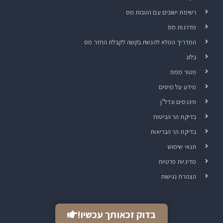
רשימת ישובים עם הטבות מס
מדרגות מס
המדריך המלא להגשת בקשה לקבלת החזר מס
בלוג
פטור ממס
מידע על מיסים
פיננסים ונדל"ן
בדיקת הר הביטוח
בדיקת הר הבריאות
תנאי שימוש
מדיניות פרטיות
הצהרת נגישות
בדוק זכאותך עכשיו!