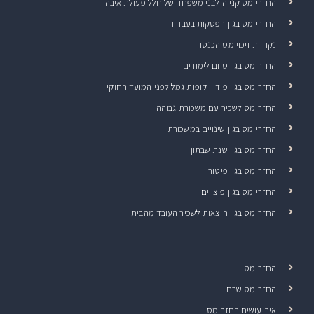
החזרי מס קנייה לבני משפחה של חלל פעולת איבה
החזרי מס בגין הפסקות בעבודה
נקודות זיכוי מס הכנסה
החזר מס בגין סיום לימודים
החזר מס בגין פידיון קופות גמל לפני המועד החוקי
החזר מס לשכיר עם משכורת גבוהה
החזרי מס בגין שינויים במשכורת
החזר מס בגין שנת שבתון
החזר מס בגין פיטורין
החזרי מס בגין פיצויים
החזר מס בגין הוצאות לשכיר העובד מהבית
החזר מס
החזר מס שבח
איך עושים החזר מס