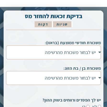
בדיקת זכאות להחזר מס
שניות
דקות
משכורת חודשי ממוצעת (ברוטו):
משכורת בן / בת הזוג:
יש לך הפסדים ורווחים בשוק ההון?
לא
כן