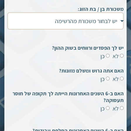
משכורת בן / בת הזוג:
יש לך הפסדים ורווחים בשוק ההון?
לא
כן
האם אתה גרוש ומשלם מזונות?
לא
כן
האם ב-6 השנים האחרונות הייתה לך תקופה של חוסר
תעסוקה?
לא
כן
האם ב-6 השנים האחרונות החלפת עבודות?