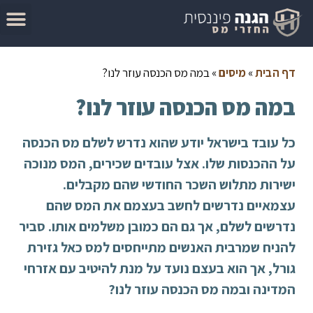
המדריך להגשת בקשה להחזר מס
מאמרים בנושא החזרי מס
סיבות לקבלת החזר מס
בדוק זכאות להחזר מס
דף הבית
»
מיסים
»
במה מס הכנסה עוזר לנו?
במה מס הכנסה עוזר לנו?
כל עובד בישראל יודע שהוא נדרש לשלם מס הכנסה
על ההכנסות שלו. אצל עובדים שכירים, המס מנוכה
ישירות מתלוש השכר החודשי שהם מקבלים.
עצמאיים נדרשים לחשב בעצמם את המס שהם
נדרשים לשלם, אך גם הם כמובן משלמים אותו. סביר
להניח שמרבית האנשים מתייחסים למס כאל גזירת
גורל, אך הוא בעצם נועד על מנת להיטיב עם אזרחי
המדינה ובמה מס הכנסה עוזר לנו?