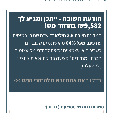
הודעה חשובה - ייתכן ומגיע לך
₪9,582 בהחזר מס!
המדינה חייבת
3.6 מיליארד
ש"ח שנגבו במיסים
עודפים,
מעל 84%
מהישראלים שעובדים
כשכירים או עצמאיים זכאים להחזרי מס עצומים.
חברת "מחזירים" מציעה בדיקת זכאות אונליין
[ללא עלות].
בדקו האם אתם זכאים להחזרי המס >>
משכורת חודשי ממוצעת (ברוטו):