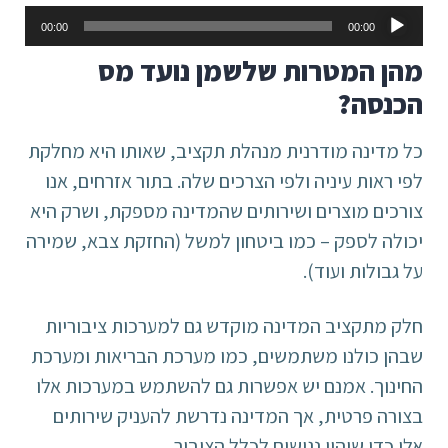
נגן
00:00
00:00
אודיו
מהן המטרות שלשמן נועד מס
הכנסה?
כל מדינה מודרנית מנהלת תקציב, שאותו היא מחלקת
לפי ראות עיניה ולפי הצרכים שלה. בתור אזרחים, אנו
צורכים מוצרים ושירותים שהמדינה מספקת, ושרק היא
יכולה לספק – כמו ביטחון למשל (החזקת צבא, שמירה
על גבולות ועוד).
חלק מתקציב המדינה מוקדש גם למערכות ציבוריות
שבהן כולנו משתמשים, כמו מערכת הבריאות ומערכת
החינוך. אמנם יש אפשרות גם להשתמש במערכות אלו
בצורה פרטית, אך המדינה נדרשת להעניק שירותים
אלו כדי שיהיו נגישים לכלל הציבור.