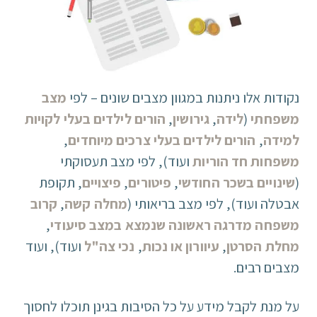
נקודות אלו ניתנות במגוון מצבים שונים – לפי
מצב
משפחתי
(
לידה
,
גירושין
,
הורים לילדים בעלי לקויות
למידה
,
הורים לילדים בעלי צרכים מיוחדים
,
משפחות חד הוריות
ועוד), לפי מצב תעסוקתי
(
שינויים בשכר החודשי
,
פיטורים
,
פיצויים
, תקופת
אבטלה ועוד), לפי מצב בריאותי (
מחלה קשה
,
קרוב
משפחה מדרגה ראשונה שנמצא במצב סיעודי
,
מחלת הסרטן
,
עיוורון או נכות
,
נכי צה"ל
ועוד), ועוד
מצבים רבים.
על מנת לקבל מידע על כל הסיבות בגינן תוכלו לחסוך