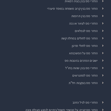
החזרי מס בגין בעיה רפואית
החזר מס בגין קרוב משפחה במוסד סיעודי
החזר מס בגין תרומות
החזרי מס לעיוור או נכה
החזר מס לגמלאים
החזר מס לחולים במחלה קשה
החזר מס לחולי סרטן
החזר מס על המשכנתא
ישובים המזכים בהטבות מס
החזרי מס בגין שהות בחו"ל
החזר מס למתגרשים
החזר מס בעקבות חל"ת
החזרי מס לגיל הזהב
החזר מס קנייה על מכשירי חשמל ביתיים לנפגע פעולת איבה