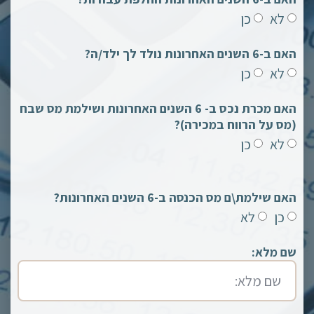
לא
כן
האם ב-6 השנים האחרונות נולד לך ילד/ה?
לא
כן
האם מכרת נכס ב- 6 השנים האחרונות ושילמת מס שבח
(מס על הרווח במכירה)?
לא
כן
האם שילמת\ם מס הכנסה ב-6 השנים האחרונות?
כן
לא
שם מלא: