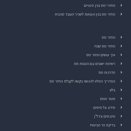
החזרי מס בגין פיצויים
החזר מס בגין הוצאות לשכיר העובד מהבית
החזר מס
החזר מס שבח
איך עושים החזר מס
רשימת ישובים עם הטבות מס
מדרגות מס
המדריך המלא להגשת בקשה לקבלת החזר מס
בלוג
פטור ממס
מידע על מיסים
פיננסים ונדל"ן
בדיקת הר הביטוח