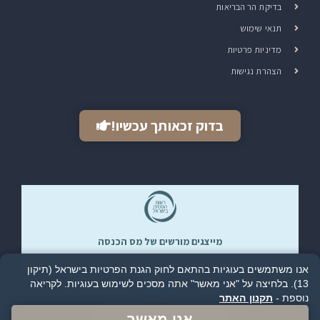
בדיקת הר הבריאות
תנאי שימוש
מדיניות פרטיות
הצהרת נגישות
בדוק זכאותך עכשיו!
מייצגים מורשים של מס הכנסה​
מספר רישיון – 201487410
אנו משתמשים בעוגיות בהתאם לחוק הגנת הפרטיות בישראל (תיקון
13). בלחיצה על "אני מאשר" אתה מסכים לשימוש בעוגיות.
לקריאה
נוספת -
תקנון האתר
בדיקת זכאות להחזר מס
אני מאשר