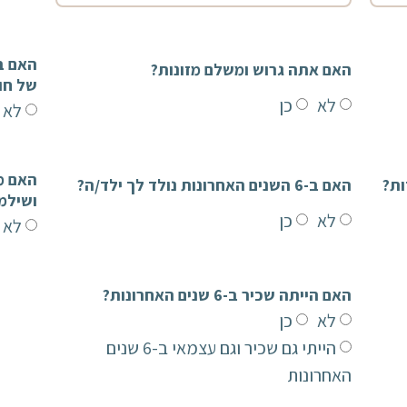
האם אתה גרוש ומשלם מזונות?
של חו
לא
כן
לא
האם ב-6 השנים האחרונות נולד לך ילד/ה?
ושילמ
לא
כן
לא
האם הייתה שכיר ב-6 שנים האחרונות?
לא
כן
הייתי גם שכיר וגם עצמאי ב-6 שנים
האחרונות