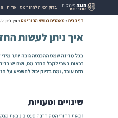
בדוק זכאות להחזר מס
אודות
המ
דף הבית
»
מאמרים בנושא החזרי מס
»
איך ניתן ל
איך ניתן לעשות החז
בכל מדינה שמס ההכנסה גובה יותר מידי ל
זכאות בשבי לקבל החזר מס, ושם יש בדירה
הזה עובד, ומה בדיוק יכול להשפיע על הז
שינויים וטעויות
זכאות החזרי המס הרבה פעמים נובעת מנקוד