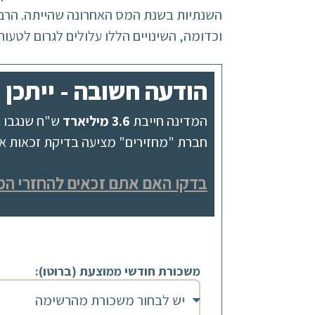
השנתיות בשנת המס האחרונה שהייתה. הרבה
וכדומה, השינויים הללו עלולים לגרום לטעות
הודעה חשובה - ייתכן ומגיע לך 582
המדינה חייבת
3.6 מיליארד
ש"ח שנגבו ב
חברת "מחזירים" מציעה בדיקת זכאות אונל
בדקו האם אתם זכאים להחזרי המ
משכורת חודשי ממוצעת (ברוטו):