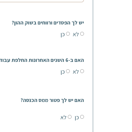
יש לך הפסדים ורווחים בשוק ההון?
לא
כן
האם ב-6 השנים האחרונות החלפת עבודות?
לא
כן
האם יש לך פטור ממס הכנסה?
כן
לא