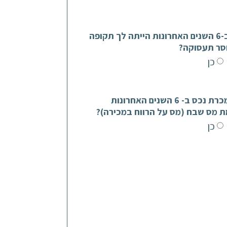
האם ב-6 השנים האחרונות הייתה לך תקופה
סר תעסוקה?
כן
האם מכרת נכס ב- 6 השנים האחרונות
ת מס שבח (מס על הרווח במכירה)?
כן