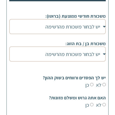
משכורת חודשי ממוצעת (ברוטו):
משכורת בן / בת הזוג:
יש לך הפסדים ורווחים בשוק ההון?
לא
כן
האם אתה גרוש ומשלם מזונות?
לא
כן