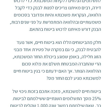
לתשלומים הנלווים ללקיחת המשכנתא. כדי לרכוש
דירה, רבים מאיתנו צריכים לפנות לבנק כדי לקבל
הלוואה, הנקראת משכנתא והיות ומדובר בסכומים
משמעותיים ובהלוואה המתפרשת על פני שנים רבות,
הבנק דורש מאיתנו לרכוש ביטוח בהתאם.
חלק מהביטוחים הללו הוא ביטוח חיים, אשר נועד
להבטיח לבנק, כי גם במקרה של פטירת אחד מבני
הזוג חלילה, באופן שפוגע ביכולת החזר המשכנתא,
הרי שהחברה המבטחת תשלם את מלוא סכום
ההלוואה הנותר. אך האם ידעתם כי בגין ביטוח חיים
למשכנתא מגיע לכם החזר מס?
ביטוח חיים למשכנתא, מזכה אתכם בזכות ניכוי של
25% מסך התשלומים השנתיים ששילמתם לביטוח.
כך, שאם שילמתם במשך שנה 1,000 שקלים לביטוח