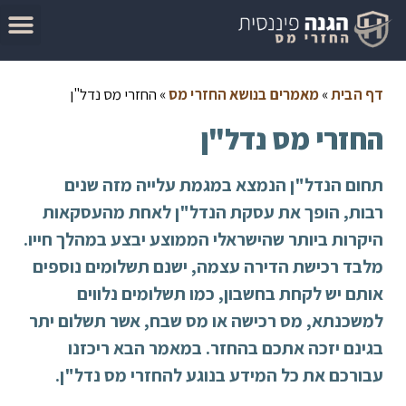
המדריך להגשת בקשה להחזר מס
מאמרים בנושא החזרי מס
סיבות לקבלת החזר מס
בדוק זכאות להחזר מס
דף הבית
»
מאמרים בנושא החזרי מס
»
החזרי מס נדל"ן
החזרי מס נדל"ן
תחום הנדל"ן הנמצא במגמת עלייה מזה שנים
רבות, הופך את עסקת הנדל"ן לאחת מהעסקאות
היקרות ביותר שהישראלי הממוצע יבצע במהלך חייו.
מלבד רכישת הדירה עצמה, ישנם תשלומים נוספים
אותם יש לקחת בחשבון, כמו תשלומים נלווים
למשכנתא, מס רכישה או מס שבח, אשר תשלום יתר
בגינם יזכה אתכם בהחזר. במאמר הבא ריכזנו
עבורכם את כל המידע בנוגע להחזרי מס נדל"ן.