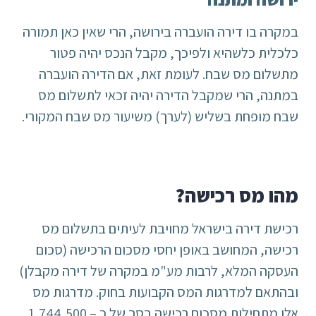
במקרה בו דירה הועברה בירושה, הרי שאין כאן תמורה
כלכלית כלשהיא ולפיכך, מקבל הנכס יהיה פטור
מתשלום מס שבח. לעומת זאת, אם הדירה הועברה
במתנה, הרי שמקבל הדירה יהיה זכאי לתשלום מס
שבח מופחת בשליש (לערך) משיעור מס שבח המקורי.
מהו מס רכישה?
רכישת דירה בישראל מחויבת לעיתים בתשלום מס
רכישה, המחושב באופן יחסי מסכום הרכישה (סכום
העסקה המלא, לרבות מע"מ במקרה של דירה מקבלן)
ובהתאם למדרגות המס הקבועות בחוק. מדרגות מס
אלו מתחילות מסכום רכישה בסך של כ – 1,744,500