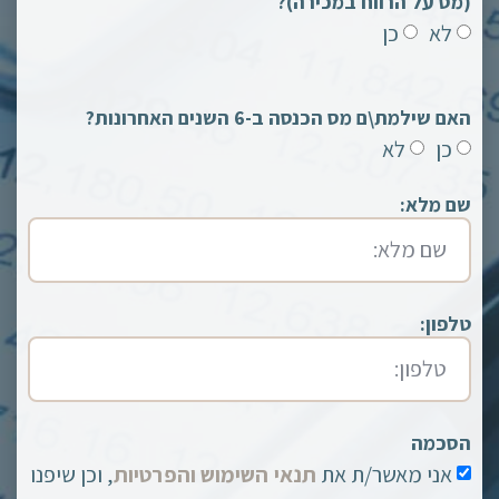
(מס על הרווח במכירה)?
לא
כן
האם שילמת\ם מס הכנסה ב-6 השנים האחרונות?
כן
לא
שם מלא:
טלפון:
הסכמה
אני מאשר/ת את
תנאי השימוש והפרטיות
, וכן שיפנו