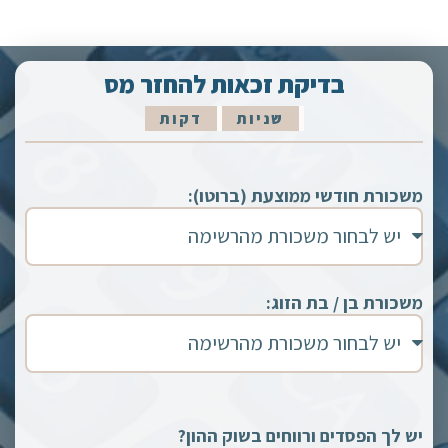
בדיקת זכאות להחזר מס
שניות
דקות
משכורת חודשי ממוצעת (ברוטו):
משכורת בן / בת הזוג:
יש לך הפסדים ורווחים בשוק ההון?