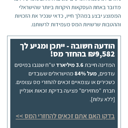
מדובר באחת העסקאות היקרות ביותר שהישראלי
הממוצע יבצע במהלך חייו, כדאי שנכיר את הזכויות
וההטבות שרשויות המס מעמידות לרשותנו.
הודעה חשובה - ייתכן ומגיע לך
₪9,582 בהחזר מס!
המדינה חייבת
3.6 מיליארד
ש"ח שנגבו במיסים
עודפים,
מעל 84%
מהישראלים שעובדים
כשכירים או עצמאיים זכאים להחזרי מס עצומים.
חברת "מחזירים" מציעה בדיקת זכאות אונליין
[ללא עלות].
בדקו האם אתם זכאים להחזרי המס >>