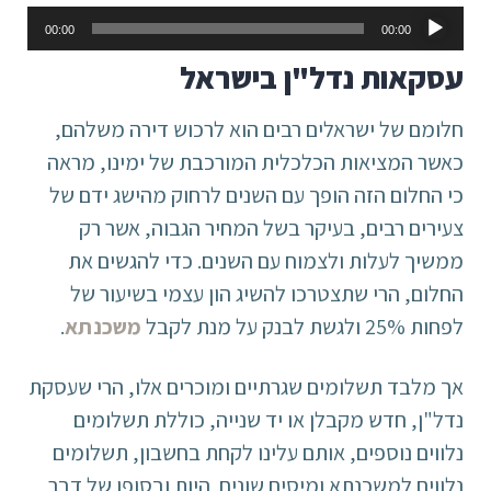
נגן
00:00
00:00
אודיו
עסקאות נדל"ן בישראל
חלומם של ישראלים רבים הוא לרכוש דירה משלהם,
כאשר המציאות הכלכלית המורכבת של ימינו, מראה
כי החלום הזה הופך עם השנים לרחוק מהישג ידם של
צעירים רבים, בעיקר בשל המחיר הגבוה, אשר רק
ממשיך לעלות ולצמוח עם השנים. כדי להגשים את
החלום, הרי שתצטרכו להשיג הון עצמי בשיעור של
לפחות 25% ולגשת לבנק על מנת לקבל
משכנתא
.
אך מלבד תשלומים שגרתיים ומוכרים אלו, הרי שעסקת
נדל"ן, חדש מקבלן או יד שנייה, כוללת תשלומים
נלווים נוספים, אותם עלינו לקחת בחשבון, תשלומים
נלווים למשכנתא ומיסים שונים. היות ובסופו של דבר