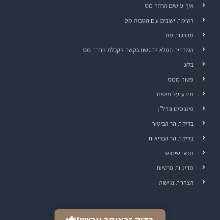
איך עושים החזר מס
רשימת ישובים עם הטבות מס
מדרגות מס
המדריך המלא להגשת בקשה לקבלת החזר מס
בלוג
פטור ממס
מידע על מיסים
פיננסים ונדל"ן
בדיקת הר הביטוח
בדיקת הר הבריאות
תנאי שימוש
מדיניות פרטיות
הצהרת נגישות
בדוק זכאותך עכשיו!