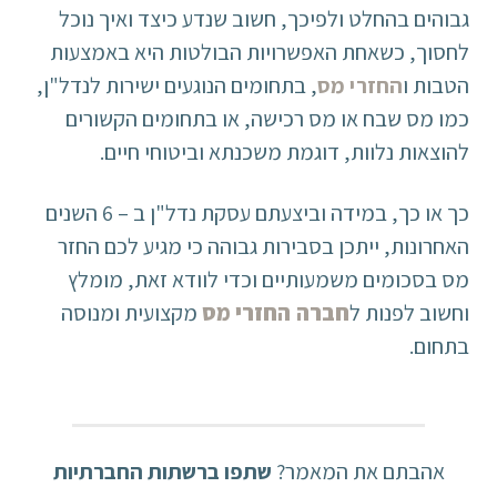
גבוהים בהחלט ולפיכך, חשוב שנדע כיצד ואיך נוכל
לחסוך, כשאחת האפשרויות הבולטות היא באמצעות
הטבות ו
החזרי מס
, בתחומים הנוגעים ישירות לנדל"ן,
כמו מס שבח או מס רכישה, או בתחומים הקשורים
להוצאות נלוות, דוגמת משכנתא וביטוחי חיים.
כך או כך, במידה וביצעתם עסקת נדל"ן ב – 6 השנים
האחרונות, ייתכן בסבירות גבוהה כי מגיע לכם החזר
מס בסכומים משמעותיים וכדי לוודא זאת, מומלץ
וחשוב לפנות ל
חברה החזרי מס
מקצועית ומנוסה
בתחום.
אהבתם את המאמר?
שתפו ברשתות החברתיות