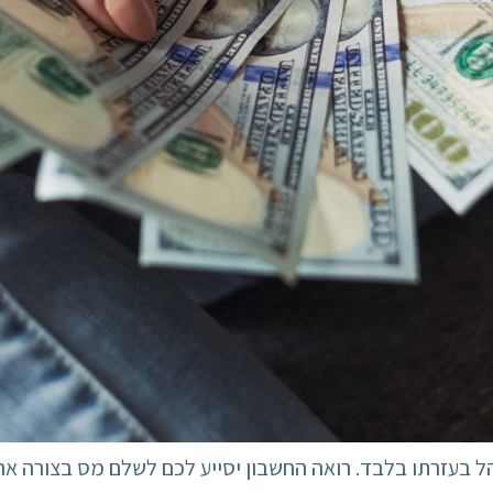
ל בעזרתו בלבד. רואה החשבון יסייע לכם לשלם מס בצורה אח