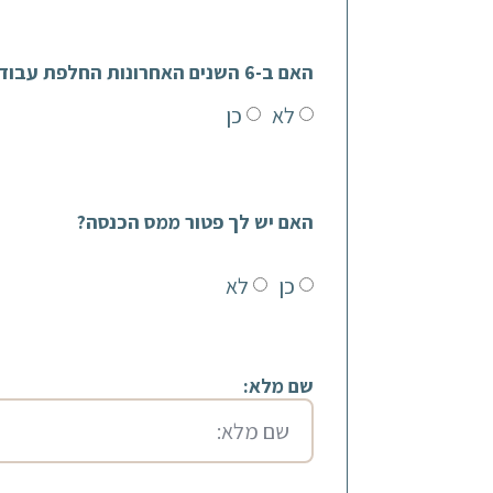
האם ב-6 השנים האחרונות החלפת עבודות?
לא
כן
האם יש לך פטור ממס הכנסה?
כן
לא
שם מלא: