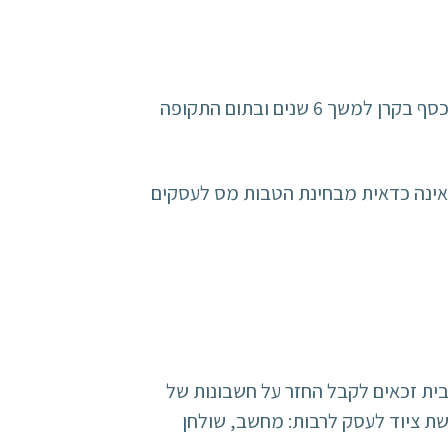
אחת מהשיטות היעילות לחיסכון במס היא הפקדת כסף בקרן השתלמות. בשיטה זו, העצמאי מפקיד את הכסף בקרן למשך 6 שנים ובתום התקופה
אינה כדאית מבחינת הטבות מס לעסקים
ית זכאים לקבל החזר על חשבונות של
ת ציוד לעסק לרבות: מחשב, שולחן