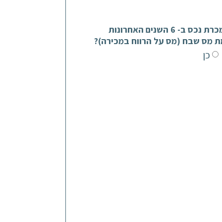
האם מכרת נכס ב- 6 השנים האחרונות
ת מס שבח (מס על הרווח במכירה)?
כן