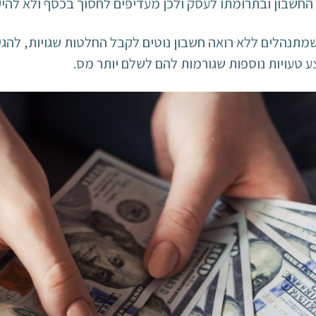
חשבון ובתרומתו לעסק ולכן מעדיפים לחסוך בכסף ולא להיע
מתנהלים ללא רואה חשבון נוטים לקבל החלטות שגויות, להגיש
ע טעויות נוספות שגורמות להם לשלם יותר מס.