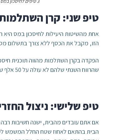
3 טיפים לחיסכון במס שכל יועץ עסקי מתחיל ידע לתת לכם
טיפ שני: קרן השתלמות
הזו, מקבל את הכסף ללא צורך בתשלום מס.
הפקדה בקרן השתלמות מהווה תוכנית חיסכו
שהרווח השנתי שלהם לא עולה על 50 אלף שקלים.
טיפ שלישי: ניצול החזר
אם אתם עובדים מהבית, ישנה חשיבות רבה 
הבית בהתאם לאחוז שטח החלל המשמש לעבו