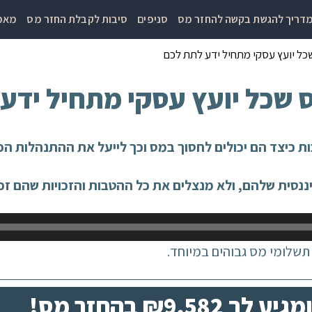
דריך להגשת בקשה להחזר מס
סניפים
סיבות לקבלת החזר מס
מאמר
 כיצד הם יכולים לחסוך במס וכך לייעל את ההתנהלות הפ
נסית שלהם, ולא מנצלים את כל ההטבות והזכויות שהם זכ
שלומי מס גבוהים במיוחד.
₪9, בהחזר מס!