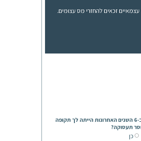
או
עצמאיים זכאים להחזרי מס עצומים.
להנמיך
עוצמת
שמע.
האם ב-6 השנים האחרונות הייתה לך תקופה
סר תעסוקה?
כן