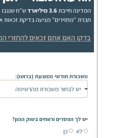
המדינה חייבת
3.6 מיליארד
ש"ח שנגבו ב
חברת "מחזירים" מציעה בדיקת זכאות אונל
בדקו האם אתם זכאים להחזרי המ
משכורת חודשי ממוצעת (ברוטו):
יש לך הפסדים ורווחים בשוק ההון?
לא
כן