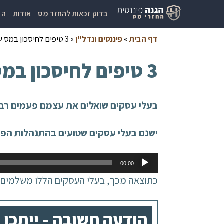
בדוק זכאות להחזר מס
אודות
המ
דף הבית
»
פיננסים ונדל"ן
»
3 טיפים לחיסכון במס שכל יועץ עסקי מתחיל ידע לתת לכם
3 טיפים לחיסכון במס שכל יועץ עסקי מתחיל ידע לתת לכם
בעלי עסקים שואלים את עצמם פעמים רבות
ישנם בעלי עסקים שטועים בהתנהלות הפינ
נגן
00:00
אודיו
כתוצאה מכך, בעלי העסקים הללו משלמים ת
הודעה חשובה - ייתכן ומגיע לך 582