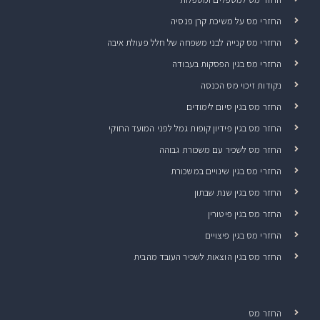
החזרי מס על משיכת קרן פנסיה
החזרי מס קנייה לבני משפחה של חלל פעולת איבה
החזרי מס בגין הפסקות בעבודה
נקודות זיכוי מס הכנסה
החזר מס בגין סיום לימודים
החזר מס בגין פידיון קופות גמל לפני המועד החוקי
החזר מס לשכיר עם משכורת גבוהה
החזרי מס בגין שינויים במשכורת
החזר מס בגין שנת שבתון
החזר מס בגין פיטורין
החזרי מס בגין פיצויים
החזר מס בגין הוצאות לשכיר העובד מהבית
החזר מס