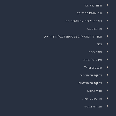
החזר מס שבח
איך עושים החזר מס
רשימת ישובים עם הטבות מס
מדרגות מס
המדריך המלא להגשת בקשה לקבלת החזר מס
בלוג
פטור ממס
מידע על מיסים
פיננסים ונדל"ן
בדיקת הר הביטוח
בדיקת הר הבריאות
תנאי שימוש
מדיניות פרטיות
הצהרת נגישות