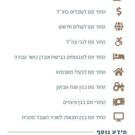
החזר מס לעובדים בחו"ל
החזר מס לעולים חדשים
החזר מס לנכי צה"ל
החזר מס למבוטחים בביטוח אובדן כושר עבודה
החזר מס לבעלי משכנתא
החזר מס בגין שנת שבתון
החזרי מס בגין פיצויים
החזר מס בגין הוצאות לשכיר העובד מהבית
מידע נוסף