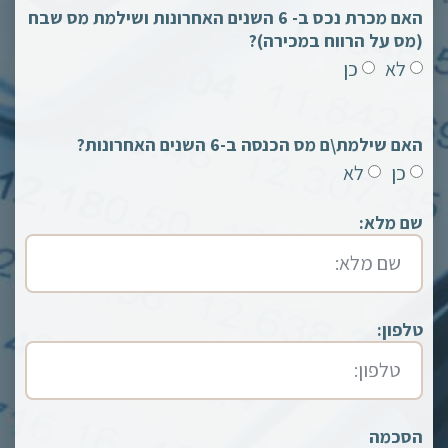
האם מכרת נכס ב- 6 השנים האחרונות ושילמת מס שבח
(מס על הרווח במכירה)?
לא
כן
האם שילמת\ם מס הכנסה ב-6 השנים האחרונות?
כן
לא
שם מלא:
טלפון:
הסכמה