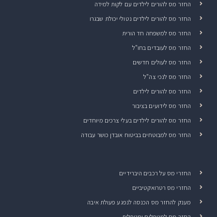
החזר מס להורים לילדים עם לקות למידה
החזר מס להורים לילדים נטולי יכולת שבגרו
החזר מס למשפחה חד הורית
החזר מס לעובדים בחו"ל
החזר מס לעולים חדשים
החזר מס לנכי צה"ל
החזר מס להורים לילדים
החזר מס לידועים בציבור
החזר מס להורים לילדים בעלי צרכים מיוחדים
החזר מס למבוטחים בביטוח אובדן כושר עבודה
החזרי מס על רכבים היברידיים
החזרי מס רטרואקטיביים
מענק להחזר מס הכנסה לנפגע פעולת איבה
החזר מס למטפלים ומטפלות