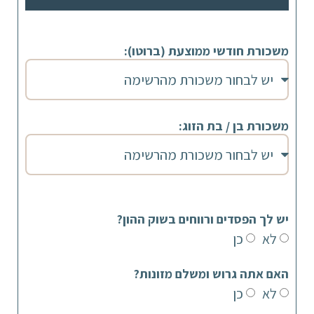
משכורת חודשי ממוצעת (ברוטו):
משכורת בן / בת הזוג:
יש לך הפסדים ורווחים בשוק ההון?
לא
כן
האם אתה גרוש ומשלם מזונות?
לא
כן