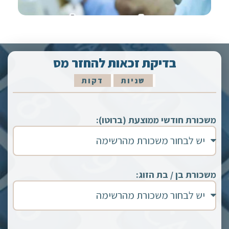
בדיקת זכאות להחזר מס
שניות
דקות
משכורת חודשי ממוצעת (ברוטו):
משכורת בן / בת הזוג: