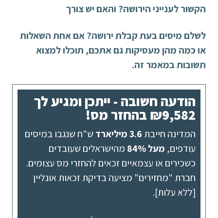
הקשור לענייני הירושה? והאם יש צורך
לשלם מיסים בעת קבלת ירושה? אם אחת השאלות
או כמה מהן מעסיקות גם אתכם, תוכלו למצוא
תשובות במאמר זה.
הודעה חשובה - ייתכן ומגיע לך
₪9,582 בהחזר מס!
המדינה חייבת
3.6 מיליארד
ש"ח שנגבו במיסים
עודפים,
מעל 84%
מהישראלים שעובדים
כשכירים או עצמאיים זכאים להחזרי מס עצומים.
חברת "מחזירים" מציעה בדיקת זכאות אונליין
[ללא עלות].