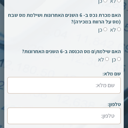
לא
כן
האם מכרת נכס ב- 6 השנים האחרונות ושילמת מס שבח
(מס על הרווח במכירה)?
לא
כן
האם שילמת\ם מס הכנסה ב-6 השנים האחרונות?
כן
לא
שם מלא:
טלפון: