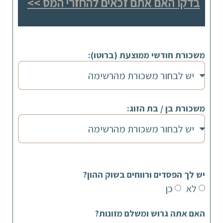
בדקו האם אתם זכאים להחזרי המס >>
משכורת חודשי ממוצעת (ברוטו):
משכורת בן / בת הזוג:
יש לך הפסדים ורווחים בשוק ההון?
לא
כן
האם אתה גרוש ומשלם מזונות?