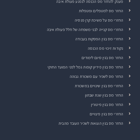
מענק להחזר מס הכנסה לנפגע פעולת איבה
החזר מס למטפלים ומטפלות
החזרי מס על משיכת קרן פנסיה
החזרי מס קנייה לבני משפחה של חלל פעולת איבה
החזרי מס בגין הפסקות בעבודה
נקודות זיכוי מס הכנסה
החזר מס בגין סיום לימודים
החזר מס בגין פידיון קופות גמל לפני המועד החוקי
החזר מס לשכיר עם משכורת גבוהה
החזרי מס בגין שינויים במשכורת
החזר מס בגין שנת שבתון
החזר מס בגין פיטורין
החזרי מס בגין פיצויים
החזר מס בגין הוצאות לשכיר העובד מהבית