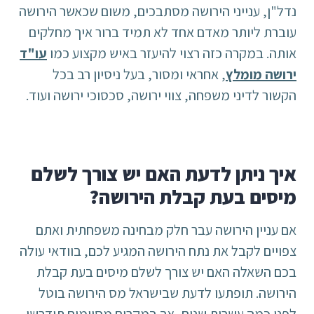
נדל"ן, ענייני הירושה מסתבכים, משום שכאשר הירושה
עוברת ליותר מאדם אחד לא תמיד ברור איך מחלקים
אותה. במקרה כזה רצוי להיעזר באיש מקצוע כמו
עו"ד
ירושה מומלץ
, אחראי ומסור, בעל ניסיון רב בכל
הקשור לדיני משפחה, צווי ירושה, סכסוכי ירושה ועוד.
איך ניתן לדעת האם יש צורך לשלם
מיסים בעת קבלת הירושה?
אם עניין הירושה עבר חלק מבחינה משפחתית ואתם
צפויים לקבל את נתח הירושה המגיע לכם, בוודאי עולה
בכם השאלה האם יש צורך לשלם מיסים בעת קבלת
הירושה. תופתעו לדעת שבישראל מס הירושה בוטל
לפני כמה עשרות שנים, אך במקרים מסוימים תידרשו