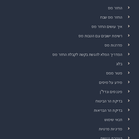
החזר מס
החזר מס שבח
איך עושים החזר מס
רשימת ישובים עם הטבות מס
מדרגות מס
המדריך המלא להגשת בקשה לקבלת החזר מס
בלוג
פטור ממס
מידע על מיסים
פיננסים ונדל"ן
בדיקת הר הביטוח
בדיקת הר הבריאות
תנאי שימוש
מדיניות פרטיות
הצהרת נגישות