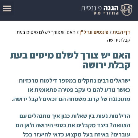
המדריך להגשת בקשה להחזר מס
מאמרים בנושא החזרי מס
סיבות לקבלת החזר מס
בדוק זכאות להחזר מס
דף הבית
»
פיננסים ונדל"ן
»
האם יש צורך לשלם מיסים בעת
קבלת ירושה
האם יש צורך לשלם מיסים בעת
קבלת ירושה
ישראלים רבים נתקלים במספר דילמות מרכזיות
כאשר נודע להם כי עקב פטירה פתאומית או
מתוכננת של קרוב משפחה הם זכאים לקבל ירושה.
הדילמות נעות בין שאלות כגון איך מתנהלים עם
הצוואה? כיצד מקבלים את כספי הירושה ולאן הם
עוברים? באיזה בעל מקצוע כדאי להיעזר בכל