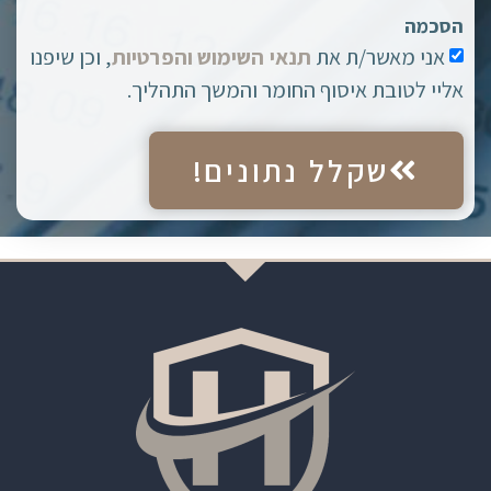
הסכמה
אני מאשר/ת את
תנאי השימוש והפרטיות
, וכן שיפנו
אליי לטובת איסוף החומר והמשך התהליך.
שקלל נתונים!