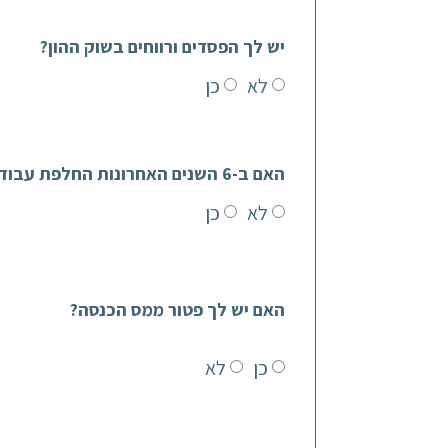
יש לך הפסדים ורווחים בשוק ההון?
לא
כן
האם ב-6 השנים האחרונות החלפת עבודות?
לא
כן
האם יש לך פטור ממס הכנסה?
כן
לא