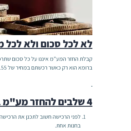
לא לכל סכום ולא לכל 
קבלת החזר המע"מ איננו על כל סכום שתרכ
ברומא הוא רק כאשר רכשתם במחיר של 155 יורו בחנות אחת, ודווקא על מוצרים כגון ביגוד, אלקטרוניקה, קוסמטיקה ולא על בית מלון או מסעדה
4 שלבים להחזר מע"מ ברומא
בחנות אחת.