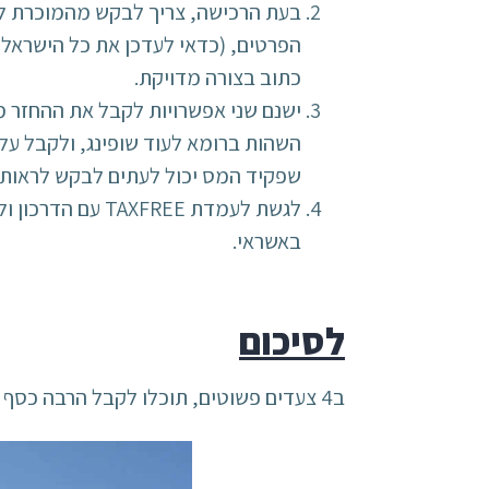
בעת הרכישה, צריך לבקש מהמוכרת לחת
הפרטים, (כדאי לעדכן את כל הישראלי
כתוב בצורה מדויקת.
ישנם שני אפשרויות לקבל את ההחזר מ
השהות ברומא לעוד שופינג, ולקבל עלי
שפקיד המס יכול לעתים לבקש לראות 
לגשת לעמדת REE
באשראי.
לסיכום
ב4 צעדים פשוטים, תוכלו לקבל הרבה כסף בחזרה, ולהגדיל את כמות השופינג באותו תקציב.