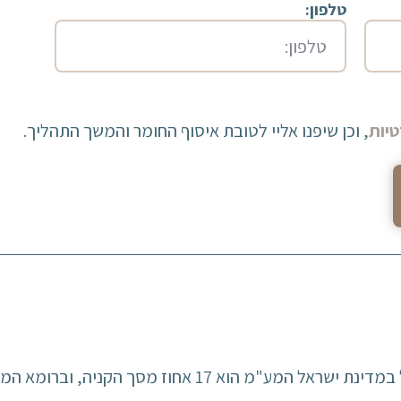
טלפון:
יות
, וכן שיפנו אליי לטובת איסוף החומר והמשך התהליך.
עלות המע"מ שונה ממדינה למדינה, למשל במדינת ישראל המע"