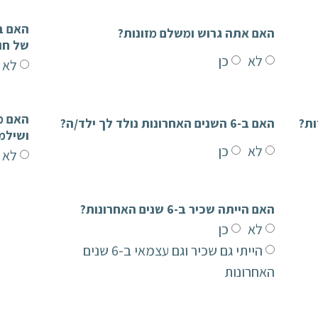
האם אתה גרוש ומשלם מזונות?
של חו
לא
כן
לא
האם ב-6 השנים האחרונות נולד לך ילד/ה?
ושילמ
לא
כן
לא
האם הייתה שכיר ב-6 שנים האחרונות?
לא
כן
הייתי גם שכיר וגם עצמאי ב-6 שנים
האחרונות