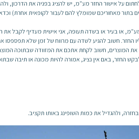
ום על אישור החזר מע"מ, יש להציג בפניה את הדרכון, ול
ם בתור מאחוריכם שמומלץ להם לעבור לקופאית אחרת) וכדאי
ע"מ, או בעיר או בשדה תעופה, אני אישית מעדיף לקבל את 
ו החזר. חשוב להגיע לשדה עם מרווח של זמן שלא תפספסו את 
את המוצרים, חשוב לקחת אתכם את המזוודה שבתוכה המוצרי
TAXF עם הדרכון ולבקש החזר, באם אין נציג, אמורה להיות מכונה או תי