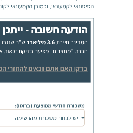
הסיטונאי לקמעונאי, וכמובן הקמעונאי לקונה
הודעה חשובה - ייתכן ומגיע לך 582
המדינה חייבת
3.6 מיליארד
ש"ח שנגבו ב
חברת "מחזירים" מציעה בדיקת זכאות אונל
בדקו האם אתם זכאים להחזרי המ
משכורת חודשי ממוצעת (ברוטו):