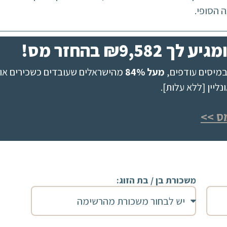
 הסופי.
₪9, בהחזר מס!
מיסים עודפים,
מעל 84%
מהישראלים שעובדים כשכירים או 
יין [ללא עלות].
ס >>
משכורת בן / בת הזוג: