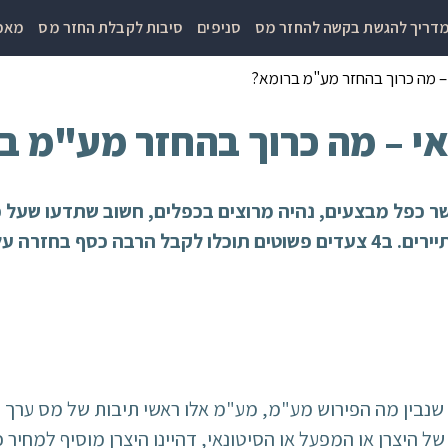
דריך להגשת בקשה להחזר מס
סניפים
סיבות לקבלת החזר מס
מאמר
– מה כרוך בהחזר מע"מ ברומא?
י – מה כרוך בהחזר מע"מ ב
שר כפל מבצעים, נהיה מרוצים בכפלים, חשוב שתדעו שעל 
 על הקניות ברומא.
נבין מה הפירוש מע"מ, מע"מ אלו ראשי תיבות של מס ערך 
ל היצרן או המפעל או הסיטונאי, דהיינו היצרן מוסיף למחיר כ