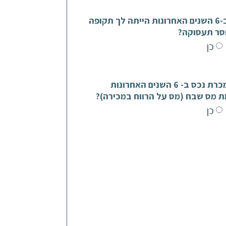
האם ב-6 השנים האחרונות הייתה לך תקופה
סר תעסוקה?
כן
האם מכרת נכס ב- 6 השנים האחרונות
ת מס שבח (מס על הרווח במכירה)?
כן