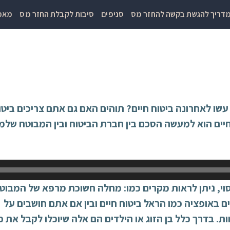
דריך להגשת בקשה להחזר מס
סניפים
סיבות לקבלת החזר מס
מאמר
שו לאחרונה ביטוח חיים? תוהים האם גם אתם צריכים ביט
חיים הוא למעשה הסכם בין חברת הביטוח ובין המבוטח שלמע
יסוי, ניתן לראות מקרים כמו: מחלה חשוכת מרפא של המבוטח
באופציה כמו הראל ביטוח חיים ובין אם אתם חושבים על מ
. בדרך כלל בן הזוג או הילדים הם אלה שיוכלו לקבל את 