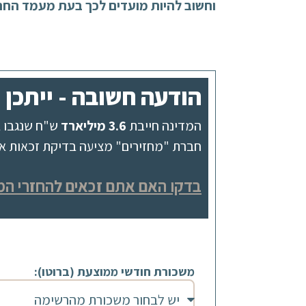
וחשוב להיות מועדים לכך בעת מעמד החת
הודעה חשובה - ייתכן ומגיע לך 582
המדינה חייבת
3.6 מיליארד
ש"ח שנגבו ב
חברת "מחזירים" מציעה בדיקת זכאות אונל
בדקו האם אתם זכאים להחזרי המ
משכורת חודשי ממוצעת (ברוטו):