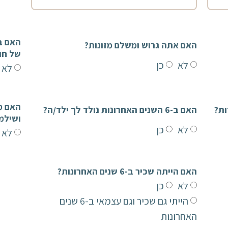
האם אתה גרוש ומשלם מזונות?
של חו
לא
כן
לא
האם ב-6 השנים האחרונות נולד לך ילד/ה?
ושילמ
לא
כן
לא
האם הייתה שכיר ב-6 שנים האחרונות?
לא
כן
הייתי גם שכיר וגם עצמאי ב-6 שנים
האחרונות