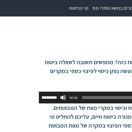
ים בנושא החזרי מס
הר הביטוח
וח כזה? מחפשים תשובה לשאלה ביטוח
שה נותן כיסוי לפיצוי כספי במקרים
השתמש
00:00
במקש
 וכיסוי במקרי מוות של המבוטחים.
למעלה/למטה
נורה ביטוח חיים, עליכם להחליט מי
כדי
כספי הפיצוי במקרה של מוות המבוטח
להגביר