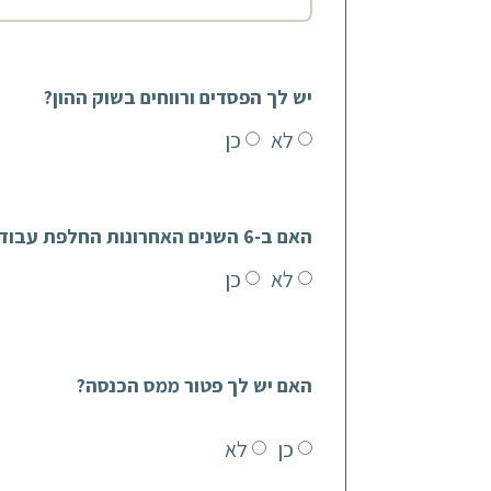
יש לך הפסדים ורווחים בשוק ההון?
לא
כן
האם ב-6 השנים האחרונות החלפת עבודות?
לא
כן
האם יש לך פטור ממס הכנסה?
כן
לא