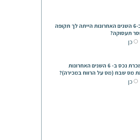
האם ב-6 השנים האחרונות הייתה לך תקופה
סר תעסוקה?
כן
האם מכרת נכס ב- 6 השנים האחרונות
ת מס שבח (מס על הרווח במכירה)?
כן