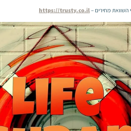
השוואת מחירים –
https://trusty.co.il