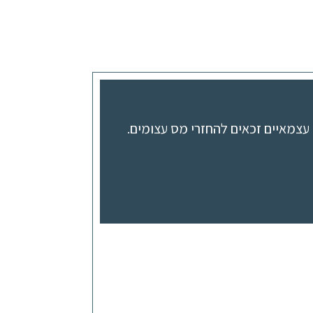
או
להנמיך
עוצמת
שמע.
עצמאיים זכאים להחזרי מס עצומים.