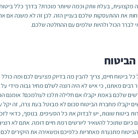
 מקצועית, בעלת וותק וכמה שיותר מוכרת? בדרך כלל ביטוח 
ות את ההתעסקות שלכם בעניין הזה. לכן זה לא משנה אם אתם ח
י לברר הכול ולהיות שלמים עם ההחלטה שלכם.
 הביטוח
ל ביטוח חיים, צריך להבין מה בדיוק מציעים לכם ומה כולל 
רבים מאתנו, כי איש לא היה רוצה לשלם מחיר גבוה מידי על א
שים שלכם באמת יקבלו אם חלילה תלכו לעולמכם? אומנם הכ
שים יקבלו מחברת הביטוח סכום לא מבוטל בעת צרה, זה יקל 
ות ביטוח שונות, יש לבדוק את כל הסעיפים. בנוסף, כדאי לזכ
 כיום שתוכל להשאיר ליורשים רמת חיים דומה. אתם לא רוצ
יטוח מתנערת מאחריות כלפיכם ומשאירה את היקירים לכם בלי 