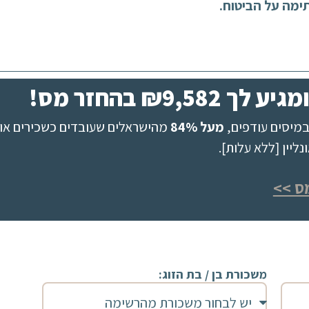
ימה על הביטוח.
₪9, בהחזר מס!
מיסים עודפים,
מעל 84%
מהישראלים שעובדים כשכירים או 
יין [ללא עלות].
ס >>
משכורת בן / בת הזוג: