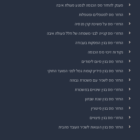
מענק להחזר מס הכנסה לנפגע פעולת איבה
החזר מס למטפלים ומטפלות
החזרי מס על משיכת קרן פנסיה
החזרי מס קנייה לבני משפחה של חלל פעולת איבה
החזרי מס בגין הפסקות בעבודה
נקודות זיכוי מס הכנסה
החזר מס בגין סיום לימודים
החזר מס בגין פידיון קופות גמל לפני המועד החוקי
החזר מס לשכיר עם משכורת גבוהה
החזרי מס בגין שינויים במשכורת
החזר מס בגין שנת שבתון
החזר מס בגין פיטורין
החזרי מס בגין פיצויים
החזר מס בגין הוצאות לשכיר העובד מהבית