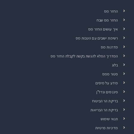
החזר מס
החזר מס שבח
איך עושים החזר מס
רשימת ישובים עם הטבות מס
מדרגות מס
המדריך המלא להגשת בקשה לקבלת החזר מס
בלוג
פטור ממס
מידע על מיסים
פיננסים ונדל"ן
בדיקת הר הביטוח
בדיקת הר הבריאות
תנאי שימוש
מדיניות פרטיות