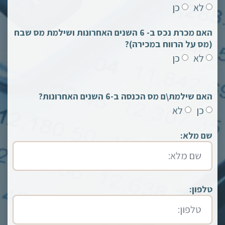
לא
כן
האם מכרת נכס ב- 6 השנים האחרונות ושילמת מס שבח
(מס על הרווח במכירה)?
לא
כן
האם שילמת\ם מס הכנסה ב-6 השנים האחרונות?
כן
לא
שם מלא:
טלפון: