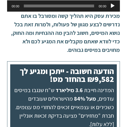
נגן
00:00
00:00
אודיו
מכירת עסק היא תהליך קשה ומסורבל בו אתם
נדרשים לבצע מגוון של פעולות, ולמרות זאת בכל
נושא המיסים, חשוב להבין מה ההנחיות ומה החוק,
כדי לוודא שאתם מקבלים את המגיע לכם ולא
מחויבים במיסים גבוהים.
הודעה חשובה - ייתכן ומגיע לך
₪9,582 בהחזר מס!
המדינה חייבת
3.6 מיליארד
ש"ח שנגבו במיסים
עודפים,
מעל 84%
מהישראלים שעובדים
כשכירים או עצמאיים זכאים להחזרי מס עצומים.
חברת "מחזירים" מציעה בדיקת זכאות אונליין
[ללא עלות].