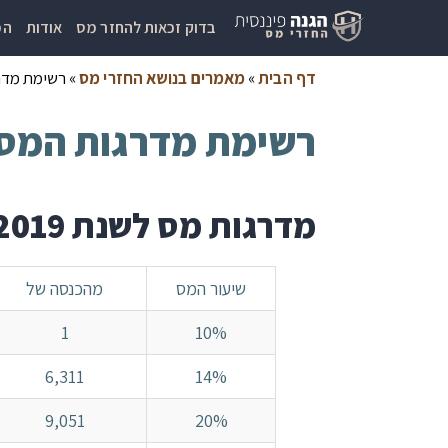
בדוק זכאות להחזר מס
אודות
המ
דף הבית
»
מאמרים בנושא החזרי מס
»
רשימת מדרגות 
רשימת מדרגות המס לשנים 9
מדרגות מס לשנת 2019
שיעור המס
מהכנסה של
1
10%
6,311
14%
9,051
20%