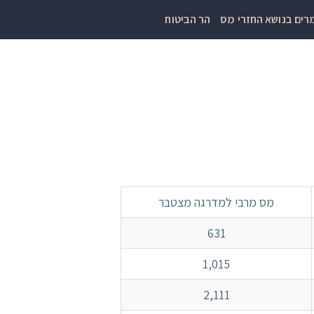
ים בנושא החזרי מס
הר הביטוח
מס מרבי למדרגה מצטבר
631
1,015
2,111