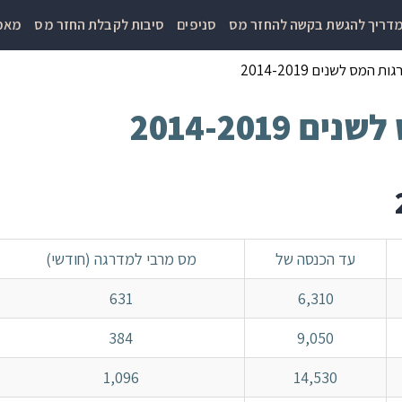
דריך להגשת בקשה להחזר מס
סניפים
סיבות לקבלת החזר מס
מאמר
המס לשנים 2014-2019
2014-201
עד הכנסה של
מס מרבי למדרגה (חודשי)
631
6,310
384
9,050
1,096
14,530