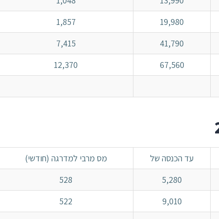
1,048
13,990
1,857
19,980
7,415
41,790
12,370
67,560
עד הכנסה של
מס מרבי למדרגה (חודשי)
528
5,280
522
9,010