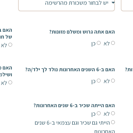
האם אתה גרוש ומשלם מזונות?
של חו
לא
כן
לא
האם ב-6 השנים האחרונות נולד לך ילד/ה?
ושילמ
לא
כן
לא
האם הייתה שכיר ב-6 שנים האחרונות?
לא
כן
הייתי גם שכיר וגם עצמאי ב-6 שנים
האחרונות