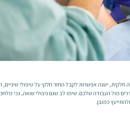
חלקית, ישנה אפשרות לקבל החזר חלקי על טיפולי שיניים, חש
ם מול העבודה שלכם. שימו לב שגם ניצולי שואה, נכי מלחמ
להתייעץ כמובן.