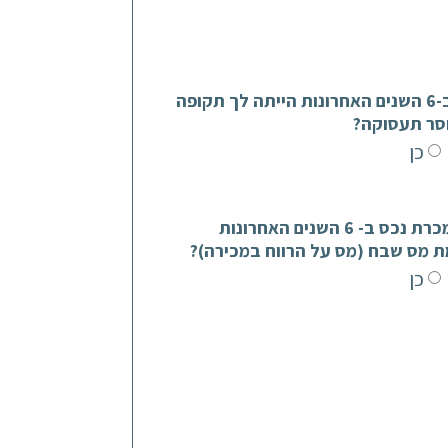
האם ב-6 השנים האחרונות הייתה לך תקופה
סר תעסוקה?
כן
האם מכרת נכס ב- 6 השנים האחרונות
ת מס שבח (מס על הרווח במכירה)?
כן