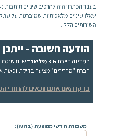
בעבר הפתרון היה להרכיב שיניים תותבות נש
שאלו שיניים מלאכותיות שמוברגות על שתל 
השירותים הללו.
הודעה חשובה - ייתכן ומגיע לך 582
המדינה חייבת
3.6 מיליארד
ש"ח שנגבו ב
חברת "מחזירים" מציעה בדיקת זכאות אונל
בדקו האם אתם זכאים להחזרי המ
משכורת חודשי ממוצעת (ברוטו):