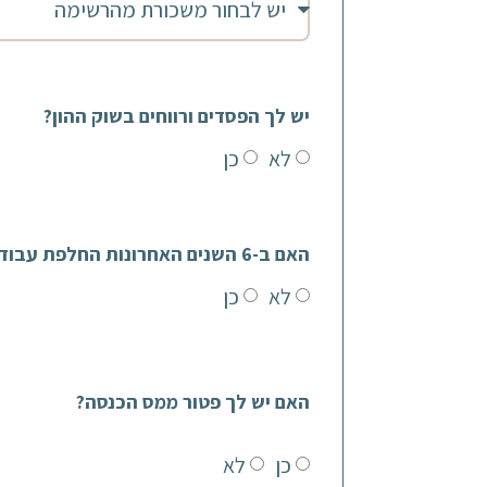
יש לך הפסדים ורווחים בשוק ההון?
לא
כן
האם ב-6 השנים האחרונות החלפת עבודות?
לא
כן
האם יש לך פטור ממס הכנסה?
כן
לא