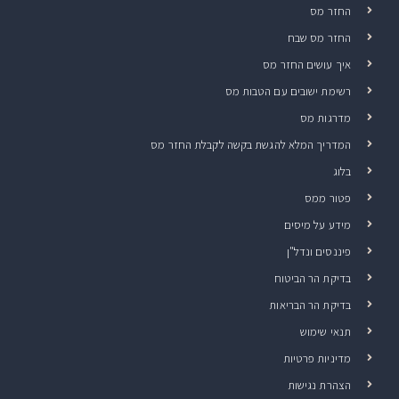
החזר מס
החזר מס שבח
איך עושים החזר מס
רשימת ישובים עם הטבות מס
מדרגות מס
המדריך המלא להגשת בקשה לקבלת החזר מס
בלוג
פטור ממס
מידע על מיסים
פיננסים ונדל"ן
בדיקת הר הביטוח
בדיקת הר הבריאות
תנאי שימוש
מדיניות פרטיות
הצהרת נגישות