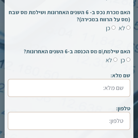
האם מכרת נכס ב- 6 השנים האחרונות ושילמת מס שבח
(מס על הרווח במכירה)?
לא
כן
האם שילמת\ם מס הכנסה ב-6 השנים האחרונות?
כן
לא
שם מלא:
טלפון: