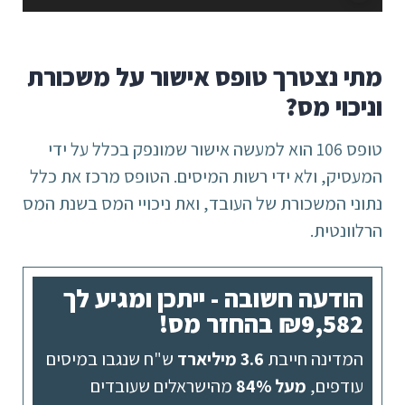
אודיו
מתי נצטרך טופס אישור על משכורת
וניכוי מס?
טופס 106 הוא למעשה אישור שמונפק בכלל על ידי
המעסיק, ולא ידי רשות המיסים. הטופס מרכז את כלל
נתוני המשכורת של העובד, ואת ניכויי המס בשנת המס
הרלוונטית.
הודעה חשובה - ייתכן ומגיע לך
₪9,582 בהחזר מס!
המדינה חייבת
3.6 מיליארד
ש"ח שנגבו במיסים
עודפים,
מעל 84%
מהישראלים שעובדים