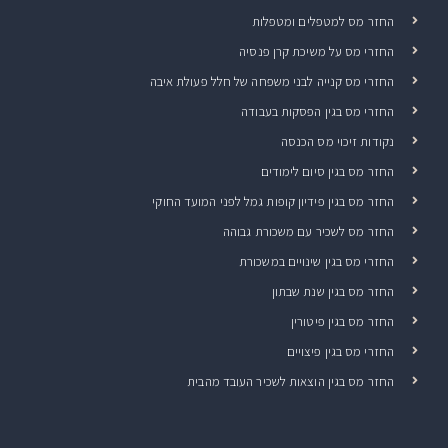
החזר מס למטפלים ומטפלות
החזרי מס על משיכת קרן פנסיה
החזרי מס קנייה לבני משפחה של חלל פעולת איבה
החזרי מס בגין הפסקות בעבודה
נקודות זיכוי מס הכנסה
החזר מס בגין סיום לימודים
החזר מס בגין פידיון קופות גמל לפני המועד החוקי
החזר מס לשכיר עם משכורת גבוהה
החזרי מס בגין שינויים במשכורת
החזר מס בגין שנת שבתון
החזר מס בגין פיטורין
החזרי מס בגין פיצויים
החזר מס בגין הוצאות לשכיר העובד מהבית