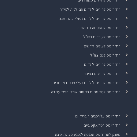
החזר מס לחיילים משוחררים
החזר מס להורים לילדים עם לקות למידה
החזר מס להורים לילדים נטולי יכולת שבגרו
החזר מס למשפחה חד הורית
החזר מס לעובדים בחו"ל
החזר מס לעולים חדשים
החזר מס לנכי צה"ל
החזר מס להורים לילדים
החזר מס לידועים בציבור
החזר מס להורים לילדים בעלי צרכים מיוחדים
החזר מס למבוטחים בביטוח אובדן כושר עבודה
החזרי מס על רכבים היברידיים
החזרי מס רטרואקטיביים
מענק להחזר מס הכנסה לנפגע פעולת איבה